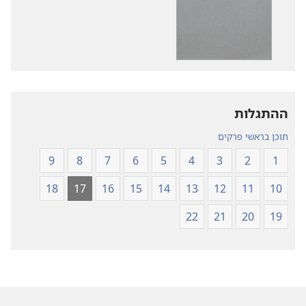
פרסומים
קובצי
תרגום
שמע
עולם
תרגום
חדש
עולם
של
חדש
של
כתבי־הקודש
ההתגלות
כתבי־הקודש
תוכן בראשי פרקים
9
8
7
6
5
4
3
2
1
18
17
16
15
14
13
12
11
10
22
21
20
19