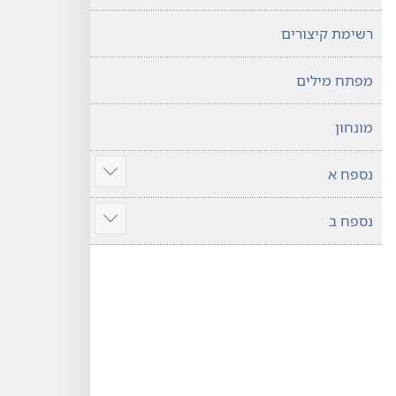
רשימת קיצורים
מפתח מילים
מונחון
נספח א
הצג
עוד
נספח ב
הצג
עוד