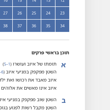
16
15
14
13
12
27
26
25
24
23
38
37
36
35
34
תוכן בראשי פרקים
א
תומתו של איוב ועושרו
‏(‏
1–5
‏)‏
השטן מפקפק במניעי איוב
‏(‏
6–12
איוב מאבד את רכושו ואת ילד
איוב אינו מאשים את אלוהים
ב
השטן שוב מפקפק במניעי איו
השטן מקבל רשות לפגוע בגופו