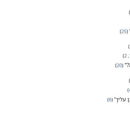
)‏
‏(‏
25
‏)‏
‏)‏
2
‏)‏
”‏
‏(‏
20
‏)‏
)‏
‏)‏
 עליך’‏
‏(‏
6
‏)‏