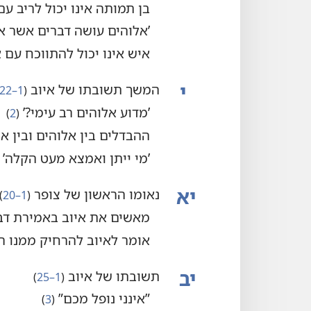
בן תמותה אינו יכול לריב ע
‏’‏אלוהים עושה דברים אשר א
איש אינו יכול להתווכח עם 
י
המשך תשובתו של איוב
‏(‏
1–22
‏’‏מדוע אלוהים רב עימי?‏’‏
‏(‏
2
‏)‏
ההבדלים בין אלוהים ובין א
‏’‏מי ייתן ואמצא מעט הקלה’‏
יא
נאומו הראשון של צופר
‏(‏
1–20
‏)‏
מאשים את איוב באמירת דב
אומר לאיוב להרחיק ממנו 
יב
תשובתו של איוב
‏(‏
1–25
‏)‏
‏”‏אינני נופל מכם”‏
‏(‏
3
‏)‏