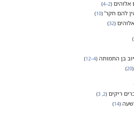
ם אלוהים
‏(‏
2–4
‏)‏
ין להם חקר’‏
‏(‏
10
‏)‏
אלוהים
‏(‏
32
‏)‏
‏)‏
יוב בן התמותה
‏(‏
4–12
‏)‏
‏(‏
20
‏)‏
רים ריקים
‏(‏
2,‏ 3
‏)‏
רשעה
‏(‏
14
‏)‏