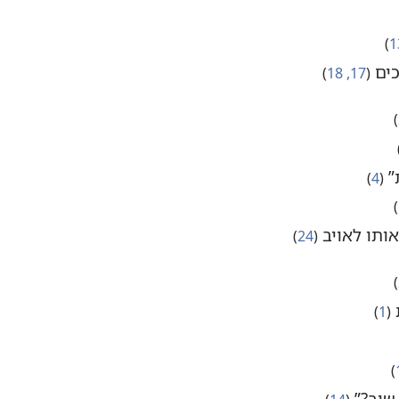
1
‏)‏
כים
‏(‏
17,‏ 18
‏)‏
‏)‏
‏
”‏
‏(‏
4
‏)‏
‏)‏
ותו לאויב
‏(‏
24
‏)‏
‏)‏
‏(‏
1
‏)‏
‏)‏
שוב?‏”‏