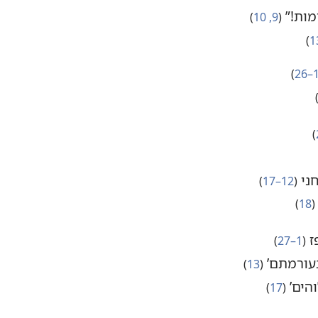
ות!‏”‏
‏(‏
9,‏ 10
‏)‏
‏)‏
1–
‏)‏
)‏
‏)‏
חני
‏(‏
12–17
‏)‏
‏(‏
18
‏)‏
ז
‏(‏
1–27
‏)‏
עורמתם’‏
‏(‏
13
‏)‏
הים’‏
‏(‏
17
‏)‏