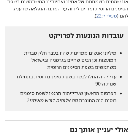
אנו שמחים בשמחתם של אחינו ואחיותינו המשתמשים בשפת
הסימנים הרוסית ומודים ליהוה על המתנה הנפלאה שהעניק
להם (‏
משלי י׳:‏22
‏)‏.‏
עובדות הנוגעות לפרויקט
מיליוני אנשים ממדינות שהיו בעבר חלק מברית
המועצות וכן רבים שחיים בגרמניה ובישראל
משתמשים בשפת הסימנים הרוסית
עדי־יהוה החלו לבשר בשפת סימנים רוסית בתחילת
שנות ה־90
הפרסום הראשון שעדי־יהוה תרגמו לשפת סימנים
רוסית היה החוברת
מה אלוהים דורש מאיתנו?‏
אולי יעניין אותך גם