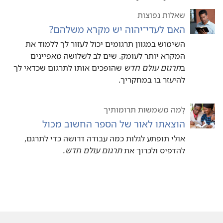
שאלות נפוצות
האם לעדי־יהוה יש מקרא משלהם?‏
השימוש במגוון תרגומים יכול לעזור לך ללמוד את
המקרא יותר לעומק.‏ שים לב לשלושה מאפיינים
ב
תרגום עולם חדש
שהופכים אותו לתרגום שכדאי לך
להיעזר בו במחקריך.‏
לְמה משמשות תרומותיך
הוצאתו לאור של הספר החשוב מכול
אולי תופתע לגלות כמה עבודה דרושה כדי לתרגם,‏
להדפיס ולכרוך את
תרגום עולם חדש.‏