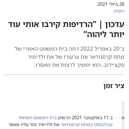
26 ביולי 2021
רוסיה
עדכון | ”‏הרדיפות קירבו אותי עוד
יותר ליהוה”‏
ב־20 באפריל 2022 דחה בית המשפט האזורי של
מחוז קרסנודאר את ערעורו של אח ולדימיר
סקצ׳ידוב.‏ הוא ימשיך לרצות את מאסרו.‏
ציר זמן
ב־11 באוקטובר 2021 הרשיע
בית המשפט המחוזי
פבלובסקי במחוז קרסנודאר
את ולדימיר וגזר עליו מאסר