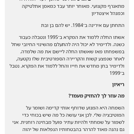
מתאגרף מקצועי.‏ מאוחר יותר עבד כמאמן אתלטיקה
וכמנהל איצטדיון
התחתן עם אירינה ב־1984.‏ יש להם בן ובת
אשתו החלה ללמוד את המקרא ב־1995 ונטבלה כעבור
כשנה.‏ ולדימיר לא יכול היה להתעלם מהשינוי החיובי שחל
במשפחתו מאז שאשתו החלה ליישם את מה שלמדה.‏
לאחר שנפצע קשות והקריירה הספורטיבית שלו נקטעה,‏
ולדימיר בחן מחדש את חייו והחל ללמוד את המקרא.‏ נטבל
ב־1999
ריאיון
מה עוזר לך להחזיק מעמד?‏
השמחה היא המנוע שדוחף אותי קדימה ושומר על
המוטיבציה שלי.‏ לכן אני עושה כל מה שיש בכוחי כדי
לשמור על שמחתי ולהיות עתיר פועל מבחינה רוחנית.‏ אני
גם נהנה מאוד להרהר בהבטחותיו הנפלאות של יהוה