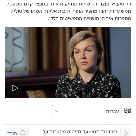
ויליטקביץ’‏ נעצר,‏ והרשויות מחזיקות אותו במעצר קדם משפטי.‏
חמש עדות־יהוה מהעיר אופה,‏ לרבות אליונה אשתו של טוליה,‏
מספרות איך הן הושפעו מהפשיטות הללו.‏
הפעל
וידיאו
בחר
שפה
‫ראיונות: חמש עדות־יהוה מספרות על
הורד