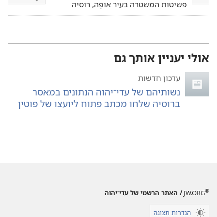
נגן
אפשרויות
פשיטות המשטרה בעיר אוּפָה, רוסיה
הורדת
וידיאו
אולי יעניין אותך גם
עדכון חדשות
נשותיהם של עדי־יהוה הנתונים במאסר
ברוסיה שלחו מכתב פתוח ליועצו של פוטין
®
JW.ORG
/ האתר הרשמי של עדי־יהוה
הגדרות תצוגה