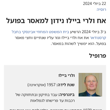
22 ביולי 2024
רוסיה
אח ולרי ביילו נידון למאסר בפועל
ב־3 ביולי 2024 הרשיע
בית המשפט המחוזי אבינסקי בחבל
קרסנודאר
את אח ולרי ביילו וגזר עליו שנתיים וחצי מאסר
בפועל.‏ הוא ימשיך לשהות במאסר.‏
פרופיל
ולרי ביילו
שנת לידה:‏
1957 (‏אוקראינה)‏
ביוגרפיה:‏
עבד בתיקון ובתחזוקה של
רכבות עד פרישתו לגמלאות