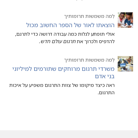
לְמה משמשות תרומותיך
הוצאתו לאור של הספר החשוב מכול
אולי תופתע לגלות כמה עבודה דרושה כדי לתרגם,‏
להדפיס ולכרוך את
תרגום עולם חדש.‏
לְמה משמשות תרומותיך
משרדי תרגום מרוחקים שתורמים למיליוני
בני אדם
ראה כיצד מיקומו של צוות התרגום משפיע על איכות
התרגום.‏