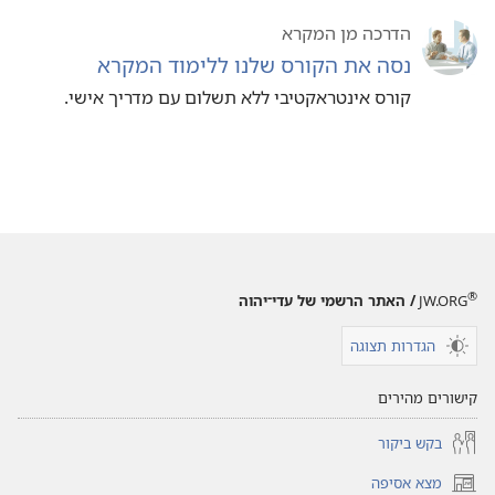
הדרכה מן המקרא
נסה את הקורס שלנו ללימוד המקרא
קורס אינטראקטיבי ללא תשלום עם מדריך אישי.‏
®
JW.ORG
/ האתר הרשמי של עדי־יהוה
הגדרות תצוגה
קישורים מהירים
בקש ביקור
מצא אסיפה
(פותח