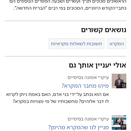
הראשונים מכונים תנ״ך ועשרים ושבעה הספרים הנוספים הם
כתבי־הקודש היווניים,‏ המכונים בפי רבים ”‏הברית החדשה”‏.‏
נושאים קשורים
המקרא
תשובות לשאלות מקראיות
אולי יעניין אותך גם
עיקרי אמונה בסיסיים
מיהו מחבר המקרא?‏
אם הוא נכתב על־ידי בני אדם, האם באמת ניתן לקרוא
לו דבר אלוהים? מחשבותיו של מי מצויות במקרא?
עיקרי אמונה בסיסיים
מניין לנו שהמקרא מהימן?‏