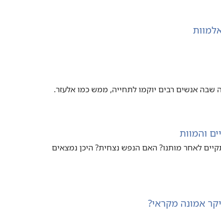
בה אנשים רבים יוקמו לתחייה, ממש כמו אלעזר.‏
ם והמוות
ים לאחר מותנו?‏ האם הנפש נצחית?‏ היכן נמצאים
קר אמונה מקראי?‏