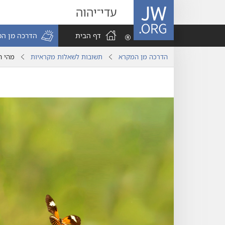
JW.ORG
עדי־יהוה
דף הבית
הדרכה מן ה
הדרכה מן המקרא
תשובות לשאלות מקראיות
מהי ה