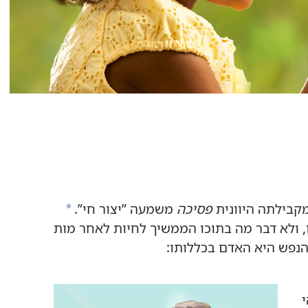
ומקבילתה היוונית
פסיכה
משמעה ”‏יצור חי”‏.‏
a
,‏ ולא דבר מה בתוכו הממשיך לחיות לאחר מות
נפש היא האדם בכללותו:‏
י