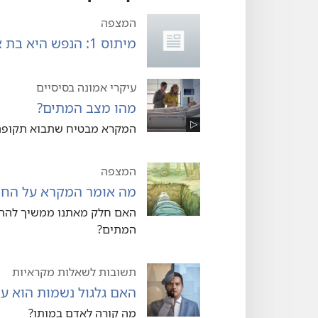
המצפה
מיתוס 1:‏ הנפש היא בת אלמוות
עיקרי אמונה בסיסיים
מהו מצב המתים?‏
המקרא מבטיח שתבוא תקופה ש
המצפה
מה אומר המקרא על החיי
האם חלק מאתנו ממשיך להתקי
המתים?‏
תשובות לשאלות מקראיות
האם גלגול נשמות הוא עי
מה קורה לאדם במותו?‏