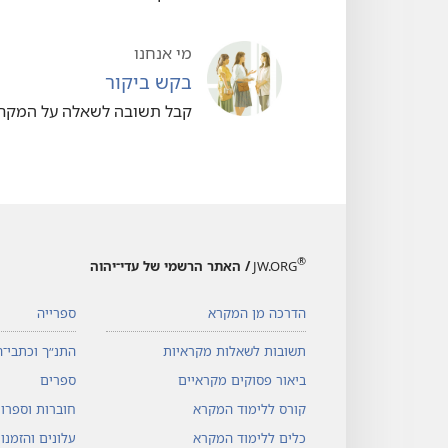
מי אנחנו
בקש ביקור
קבל תשובה לשאלה על המקרא א
®
JW.ORG
/ האתר הרשמי של עדי־יהוה
הדרכה מן המקרא
ספרייה
תשובות לשאלות מקראיות
התנ״ך וכתבי־ה
ביאור פסוקים מקראיים
ספרים
קורס ללימוד המקרא
חוברות וספרונ
כלים ללימוד המקרא
עלונים והזמנו