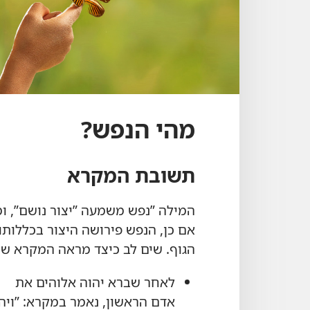
מהי הנפש?‏
תשובת המקרא
המילה ”‏נפש משמעה ”‏יצור נושם”‏,‏ 
אם כן,‏ הנפש פירושה היצור בכללותו
הגוף.‏ שים לב כיצד מראה המקרא שה
לאחר שברא יהוה אלוהים את
אדם הראשון,‏ נאמר במקרא:‏ ”‏ויה