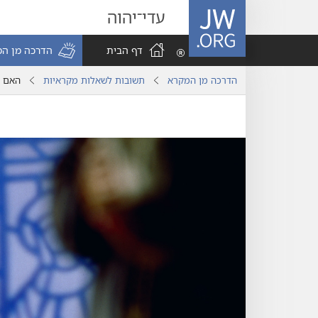
JW.ORG
עדי־יהוה
דף הבית
הדרכה מן ה
הדרכה מן המקרא
תשובות לשאלות מקראיות
האם ע