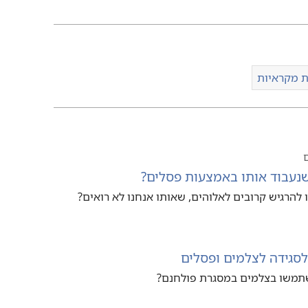
 מקראיות
נעבוד אותו באמצעות פסלים?‏
 להרגיש קרובים לאלוהים,‏ שאותו אנחנו לא רואים?‏
סגידה לצלמים ופסלים
משו בצלמים במסגרת פולחנם?‏