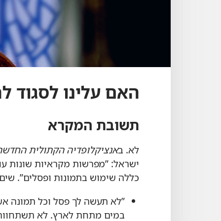
האם עלינו לסגוד לת
תשובת המקרא
לא.‏ ב
אנציקלופדיה הקתולית החדשה
ישראל:‏ ”‏מפרשות מקראיות שונות ע
כללה שימוש בתמונות ופסלים”‏.‏ שים
”‏לא תעשה לך פסל וכל תמונה 
במים מתחת לארץ.‏ לא תשתחווה ל