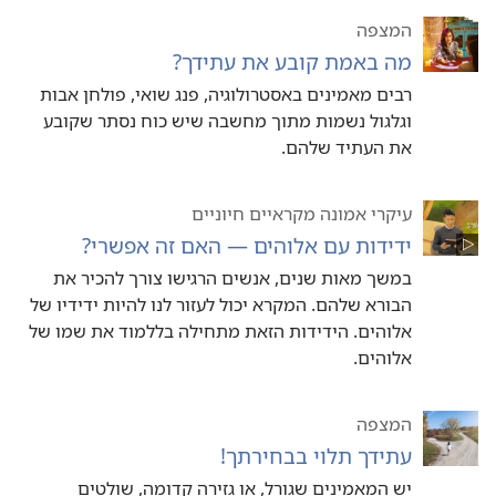
המצפה
מה באמת קובע את עתידך?‏
רבים מאמינים באסטרולוגיה,‏ פנג שואי,‏ פולחן אבות
וגלגול נשמות מתוך מחשבה שיש כוח נסתר שקובע
את העתיד שלהם.‏
עיקרי אמונה מקראיים חיוניים
ידידות עם אלוהים — האם זה אפשרי?‏
במשך מאות שנים,‏ אנשים הרגישו צורך להכיר את
הבורא שלהם.‏ המקרא יכול לעזור לנו להיות ידידיו של
אלוהים.‏ הידידות הזאת מתחילה בללמוד את שמו של
אלוהים.‏
המצפה
עתידך תלוי בבחירתך!‏
יש המאמינים שגורל,‏ או גזירה קדומה,‏ שולטים