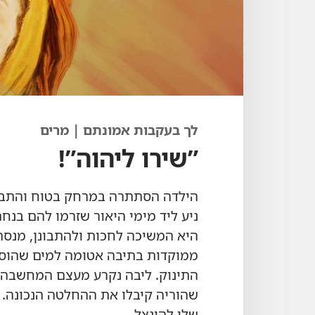
לך בעקבות אמונתם | מרים
‏”‏שירו ליהוה”‏!‏
הילדה הסתתרה במרחק בטוח והתבוננ
ניע ליד מימי היאור שזרמו להם בנחת,
היא המשיכה לחכות ולהתבונן,‏ מנסה
ממוקדות בתיבה אטומה למים שהוסתר
התינוק.‏ ליבה נקרע מעצם המחשבה 
שהוריה קיבלו את ההחלטה הנכונה.‏ 
שלו להינצל.‏