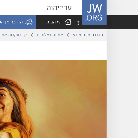
JW.ORG
עדי־יהוה
דף הבית
הדרכה מן ה
הדרכה מן המקרא
אמונה באלוהים
לך בעקבות אמונ