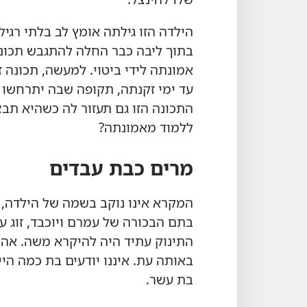
הילדה הזו גילתה אומץ לב בלתי רגיל
בתוך ליבה כבר החלה להתגבש תכונה
אמונתה לידי ביטוי.‏ למעשה,‏ תכונה 
עד ימי זקנתה,‏ תקופה שבה יתרחשו 
התכונה הזו גם תעזור לה כשהיא תבצע
ללמוד מאמונתה?‏
מרים כבת עבדים
המקרא אינו נוקב בשמה של הילדה,‏ אך
בתם הבכורה של עמרם ויוכבד,‏ זוג ע
התינוק עתיד היה להיקרא משה.‏ אהרו
באותה עת.‏ איננו יודעים בת כמה הי
בת עשר.‏