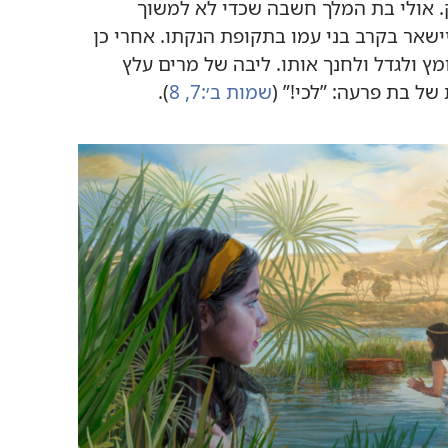
.‏ אולי בת המלך חשבה שכדי לא למשוך
ישאר בקרב בני עמו בתקופת הנקתו.‏ אחרי כן
 ולגדל ולחנך אותו.‏ ליבה של מרים עלץ
 פרעה:‏ ”‏לכי!‏”‏ (‏
שמות ב׳:‏7,‏ 8
‏)‏.‏