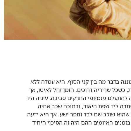
ה בדבר מה בין קני הסוף.‏ היא עמדה ללא
‏ כשכל שריריה דרוכים.‏ הזמן זחל לאיטו,‏ אך
 להתעלם מזמזומי החרקים סביבה.‏ עיניה היו
ה ליד שפת היאור,‏ ובתוכה שכב אחיה
שהוא שוכב שם לבד וחסר ישע.‏ אך היא ידעה
בזמנים האיומים ההם היה זה הסיכוי היחיד