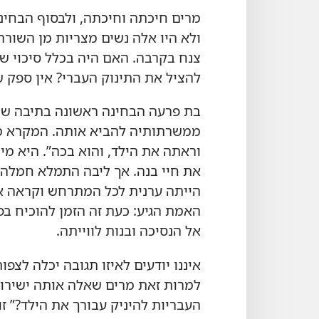
מרים חיכתה וחיכתה,‏ ולבסוף הבחינה 
ולא היו אלה נשים מצריות מן השורה
צנח בקרבה.‏ האם היה בכלל סיכוי 
להציל את התינוק העברי?‏ אין ספק ש
בת פרעה הבחינה ראשונה בתיבה שבי
ממשרתותיה להביא אותה.‏ המקרא מ
וראתה את הילד,‏ והוא בכה”‏.‏ היא מ
את חיי בנה.‏ אך ליבה התמלא חמלה 
הייתה ערנית לכל המתרחש וקראה את
האמת הגיע:‏ כעת זה הזמן להוכיח בפ
אל הנסיכה ובנות לווייתה.‏
איננו יודעים לאיזו תגובה יכלה לצפ
למרות זאת מרים שאלה אותה ישירות:
העבריות להיניק עבורך את הילד?‏”‏ 