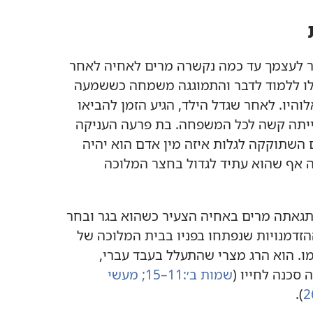
תאר לעצמך עד כמה נקשרה מרים לאחיה לאחר
ה לו ללמוד לדבר והתמוגגה משמחה כששמעה
יו.‏ לאחר שגדל הילד,‏ הגיע הזמן להביאו
 הייתה קשה לכל המשפחה.‏ בת פרעה העניקה
 השתוקקה לגלות איזה מין אדם הוא יהיה
ה אף שהוא עתיד לגדול בחצר המלוכה
תגאתה מרים באחיה הצעיר כשהוא בגר ובחר
זדמנויות שנפתחו בפניו בבית המלוכה של
לצדד בעמו.‏ הוא הרג מצרי שהתעלל בעבד עברי,‏
סכנה לחייו (‏
שמות ב׳:‏11–15;‏
מעשי
‏)‏.‏