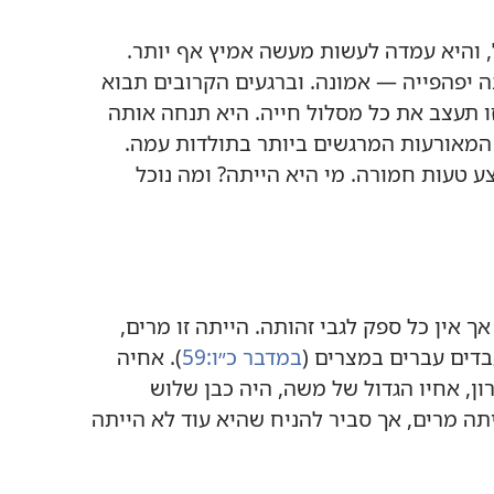
,‏ והיא עמדה לעשות מעשה אמיץ אף יותר.‏
 יפהפייה — אמונה.‏ וברגעים הקרובים תבוא
זו תעצב את כל מסלול חייה.‏ היא תנחה אותה
המאורעות המרגשים ביותר בתולדות עמה.‏
 טעות חמורה.‏ מי היא הייתה?‏ ומה נוכל
 אין כל ספק לגבי זהותה.‏ הייתה זו מרים,‏
בדים עברים במצרים (‏
במדבר כ״ו:‏59
‏)‏.‏ אחיה
ן,‏ אחיו הגדול של משה,‏ היה כבן שלוש
יתה מרים,‏ אך סביר להניח שהיא עוד לא הייתה