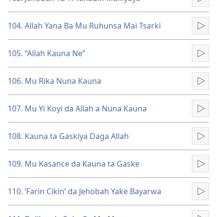
Kun
104. Allah Yana Ba Mu Ruhunsa Mai Tsarki
Kun
105. “Allah Kauna Ne”
Kun
106. Mu Rika Nuna Kauna
Kun
107. Mu Yi Koyi da Allah a Nuna Kauna
Kun
108. Kauna ta Gaskiya Daga Allah
Kun
109. Mu Kasance da Kauna ta Gaske
Kun
110. ‘Farin Cikin’ da Jehobah Yake Bayarwa
Kun