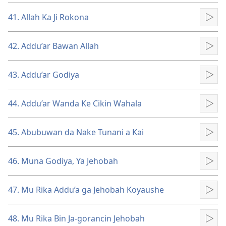
41. Allah Ka Ji Rokona
Kun
42. Addu’ar Bawan Allah
Kun
43. Addu’ar Godiya
Kun
44. Addu’ar Wanda Ke Cikin Wahala
Kun
45. Abubuwan da Nake Tunani a Kai
Kun
46. Muna Godiya, Ya Jehobah
Kun
47. Mu Rika Addu’a ga Jehobah Koyaushe
Kun
48. Mu Rika Bin Ja-gorancin Jehobah
Kun