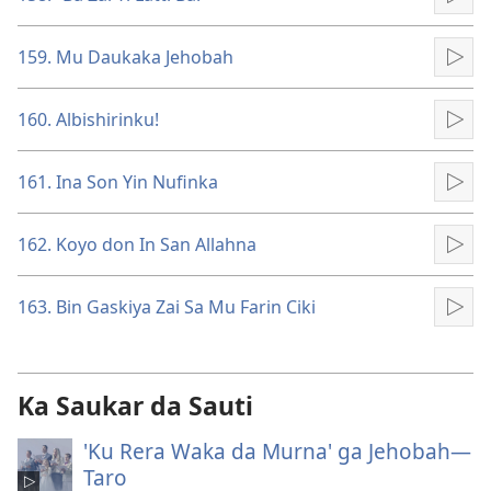
Kun
159. Mu Daukaka Jehobah
Kun
160. Albishirinku!
Kun
161. Ina Son Yin Nufinka
Kun
162. Koyo don In San Allahna
Kun
163. Bin Gaskiya Zai Sa Mu Farin Ciki
Kun
Ka Saukar da Sauti
'Ku Rera Waka da Murna' ga Jehobah—
Taro