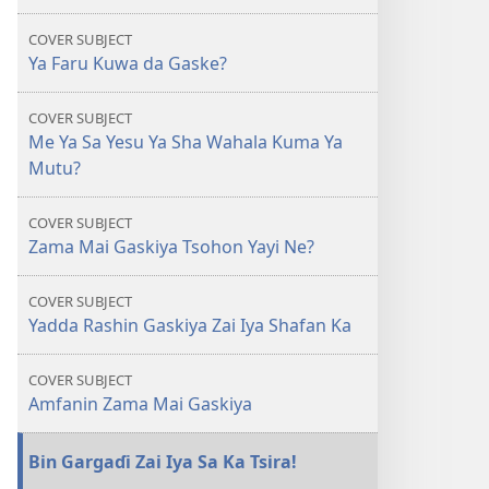
Yesu
COVER SUBJECT
Ya
Ya Faru Kuwa da Gaske?
Sha
Wahala
COVER SUBJECT
Kuma
Me Ya Sa Yesu Ya Sha Wahala Kuma Ya
Ya
Mutu?
Mutu?
COVER SUBJECT
Zama Mai Gaskiya Tsohon Yayi Ne?
COVER SUBJECT
Yadda Rashin Gaskiya Zai Iya Shafan Ka
COVER SUBJECT
Amfanin Zama Mai Gaskiya
Bin Gargaɗi Zai Iya Sa Ka Tsira!