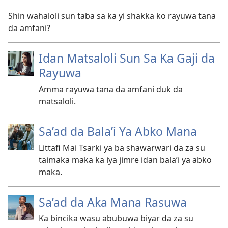
Shin wahaloli sun taba sa ka yi shakka ko rayuwa tana
da amfani?
Idan Matsaloli Sun Sa Ka Gaji da
Rayuwa
Amma rayuwa tana da amfani duk da
matsaloli.
Sa’ad da Bala’i Ya Abko Mana
Littafi Mai Tsarki ya ba shawarwari da za su
taimaka maka ka iya jimre idan bala’i ya abko
maka.
Sa’ad da Aka Mana Rasuwa
Ka bincika wasu abubuwa biyar da za su