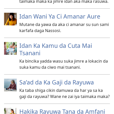
taimaka maka ka jimre idan aka maka rasuwa.
Idan Wani Ya Ci Amanar Aure
Mutane da yawa da aka ci amanar su sun sami
karfafa daga Nassosi.
Idan Ka Kamu da Cuta Mai
Tsanani
Ka bincika yadda wasu suka jimre a lokacin da
suka kamu da ciwo mai tsanani.
Sa’ad da Ka Gaji da Rayuwa
Ka taba shiga cikin damuwa da har ya sa ka
gaji da rayuwa? Wane ne zai iya taimaka maka?
Hakika Rayuwa Tana da Amfani