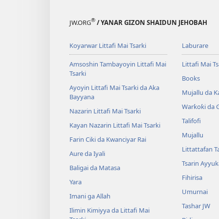
®
JW.ORG
/ YANAR GIZON SHAIDUN JEHOBAH
Koyarwar Littafi Mai Tsarki
Laburare
Amsoshin Tambayoyin Littafi Mai
Littafi Mai Ts
Tsarki
Books
Ayoyin Littafi Mai Tsarki da Aka
Mujallu da Ƙ
Bayyana
Warƙoƙi da 
Nazarin Littafi Mai Tsarki
Talifofi
Kayan Nazarin Littafi Mai Tsarki
Mujallu
Farin Ciki da Kwanciyar Rai
Littattafan T
Aure da Iyali
Tsarin Ayyuk
Baligai da Matasa
Fihirisa
Yara
Umurnai
Imani ga Allah
Tashar JW
Ilimin Kimiyya da Littafi Mai