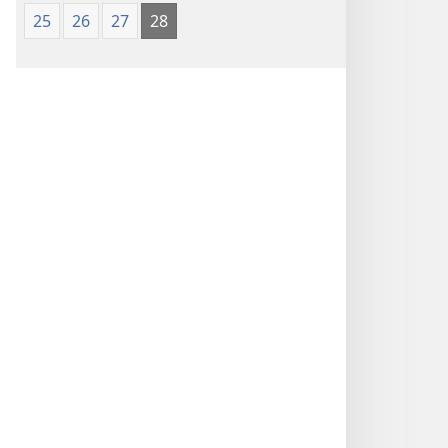
25
26
27
28