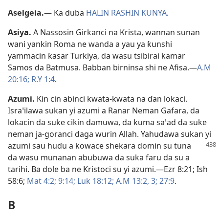
Aselgeia
.
​—
Ka duba
HALIN RASHIN KUNYA
.
Asiya
.
A Nassosin Girkanci na Krista, wannan sunan
wani yankin Roma ne wanda a yau ya ƙunshi
yammacin ƙasar Turkiya, da wasu tsibirai kamar
Samos da Batmusa. Babban birninsa shi ne Afisa.​—
A.M
20:16;
R.Y 1:4
.
Azumi
.
Ƙin cin abinci kwata-kwata na ɗan lokaci.
Israꞌilawa sukan yi azumi a Ranar Neman Gafara, da
lokacin da suke cikin damuwa, da kuma saꞌad da suke
neman ja-goranci daga wurin Allah. Yahudawa sukan yi
azumi sau huɗu a kowace
shekara domin su tuna
da wasu munanan abubuwa da suka faru da su a
tarihi. Ba dole ba ne Kristoci su yi azumi.​—
Ezr 8:21;
Ish
58:6;
Mat 4:2;
9:14;
Luk 18:12;
A.M 13:2, 3;
27:9
.
B