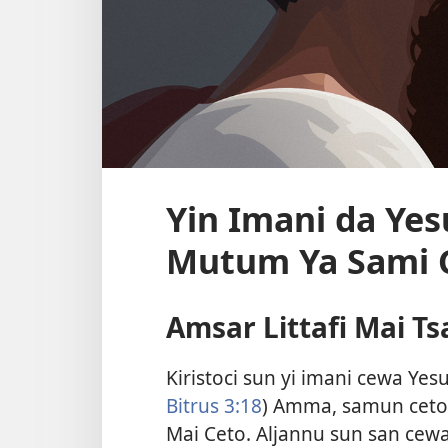
Yin Imani da Yes
Mutum Ya Sami 
Amsar Littafi Mai Ts
Kiristoci sun yi imani cewa Ye
Bitrus 3:18
) Amma, samun ceto 
Mai Ceto. Aljannu sun san cewa