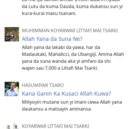
da Lutu da kuma Dauda, kuma dukansu sun yi
kura-kurai masu tsanani.
MUHIMMAN KOYARWAR LITTAFI MAI TSARKI
Allah Yana da Suna Ne?
Allah yana da lakabi da yawa, har da
Madaukaki, Mahalicci, da Ubangiji. Amma Allah
yana da suna wanda aka yi amfani da shi
wajen sau 7,000 a Littafi Mai Tsarki.
HASUMIYAR TSARO
Kana Ganin Ka Kusaci Allah Kuwa?
Miliyoyin mutane sun yi imani cewa Allah yana
ɗaukansu a matsayin aminansa.
KOYARWAR LITTAFI MAI TSARKI