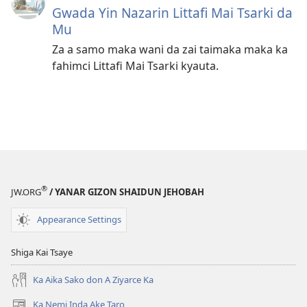
Gwada Yin Nazarin Littafi Mai Tsarki da
Mu
Za a samo maka wani da zai taimaka maka ka
fahimci Littafi Mai Tsarki kyauta.
®
JW.ORG
/ YANAR GIZON SHAIDUN JEHOBAH
Appearance Settings
Shiga Kai Tsaye
Ka Aika Sako don A Ziyarce Ka
Ka Nemi Inda Ake Taro