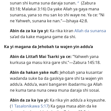
sunan shi kuma suna daraja sunan.
(
Zabura
b
83:18;
Malakai 3:16
) Da yake Allah ya gaya mana
sunansa, yana so mu san ko shi waye ne. Ya ce: “Ni
ne Yahweh, sunana ke nan.”​—
Ishaya 42:8
.
Abin da za ka iya yi:
Ka rika kiran
Allah da sunansa
sa’ad da kake magana game da shi.
Ka yi magana da Jehobah ta wajen yin addu’a
Abin da Littafi Mai Tsarki ya ce:
“Yahweh yana
kurkusa ga masu kira gare shi.”​—
Zabura 145:18
.
Abin da hakan yake nufi:
Jehobah yana kusantar
wadanda suke ba da gaskiya gare shi ta wajen yin
addu’a. Addu’a, wani bangaren ibadarmu ga Allah
ne kuma tana nuna cewa muna daraja shi sosai.
Abin da za ka iya yi:
Ka rika yin addu’a a koyaushe.
(
1 Tasalonikawa 5:17
) Ka gaya masa abin da ke