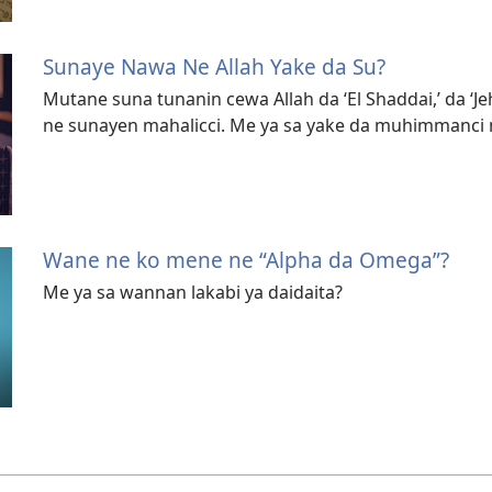
Sunaye Nawa Ne Allah Yake da Su?
Mutane suna tunanin cewa Allah da ‘El Shaddai,’ da ‘J
ne sunayen mahalicci. Me ya sa yake da muhimmanci 
Wane ne ko mene ne “Alpha da Omega”?
Me ya sa wannan lakabi ya daidaita?