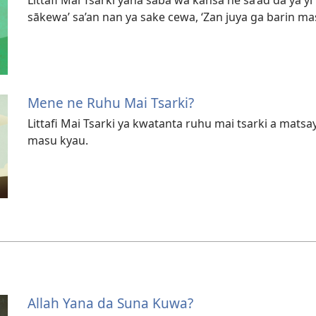
sākewa’ sa’an nan ya sake cewa, ‘Zan juya ga barin mas
Mene ne Ruhu Mai Tsarki?
Littafi Mai Tsarki ya kwatanta ruhu mai tsarki a matsa
masu kyau.
Allah Yana da Suna Kuwa?