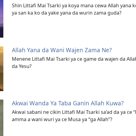
Shin Littafi Mai Tsarki ya koya mana cewa Allah yana 
ya san ka ko da yake yana da wurin zama guda?
Allah Yana da Wani Wajen Zama Ne?
Menene Littafi Mai Tsarki ya ce game da wajen da Al
da Yesu?
Akwai Wanda Ya Taba Ganin Allah Kuwa?
Akwai sabani ne cikin Littafi Mai Tsarki sa’ad da ya ce
amma a wani wuri ya ce Musa ya “ga Allah”?