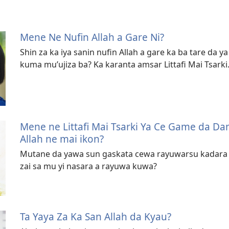
Mene Ne Nufin Allah a Gare Ni?
Shin za ka iya sanin nufin Allah a gare ka ba tare da 
kuma mu’ujiza ba? Ka karanta amsar Littafi Mai Tsarki
Mene ne Littafi Mai Tsarki Ya Ce Game da Da
Allah ne mai ikon?
Mutane da yawa sun gaskata cewa rayuwarsu kadara 
zai sa mu yi nasara a rayuwa kuwa?
Ta Yaya Za Ka San Allah da Kyau?