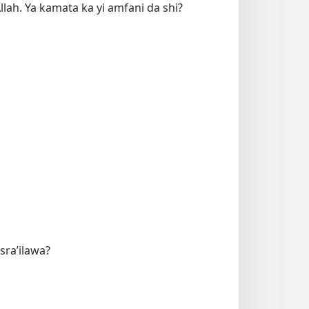
llah. Ya kamata ka yi amfani da shi?
sra’ilawa?