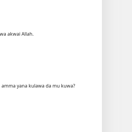
ewa akwai Allah.
uwa, amma yana kulawa da mu kuwa?