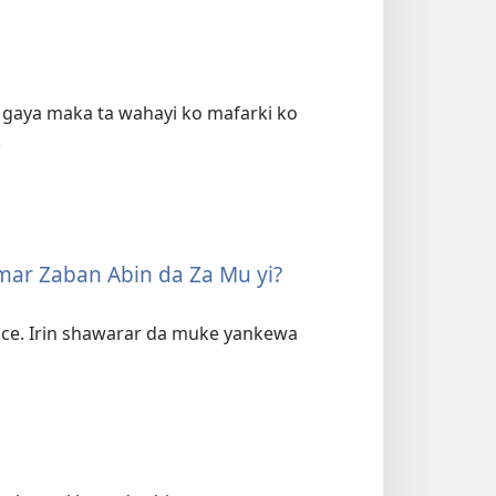
ya gaya maka ta wahayi ko mafarki ko
.
mar Zaban Abin da Za Mu yi?
ce. Irin shawarar da muke yankewa