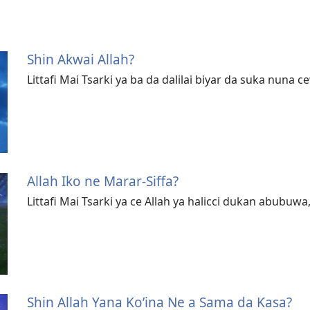
Shin Akwai Allah?
Littafi Mai Tsarki ya ba da dalilai biyar da suka nuna c
Allah Iko ne Marar-Siffa?
Littafi Mai Tsarki ya ce Allah ya halicci dukan abub
Shin Allah Yana Ko’ina Ne a Sama da Ƙasa?