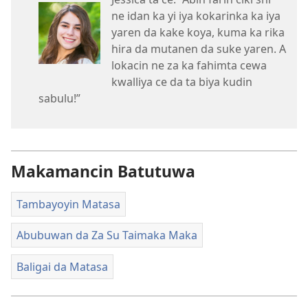
ne idan ka yi iya kokarinka ka iya
yaren da kake koya, kuma ka rika
hira da mutanen da suke yaren. A
lokacin ne za ka fahimta cewa
kwalliya ce da ta biya kudin
sabulu!”
Makamancin Batutuwa
Tambayoyin Matasa
Abubuwan da Za Su Taimaka Maka
Baligai da Matasa