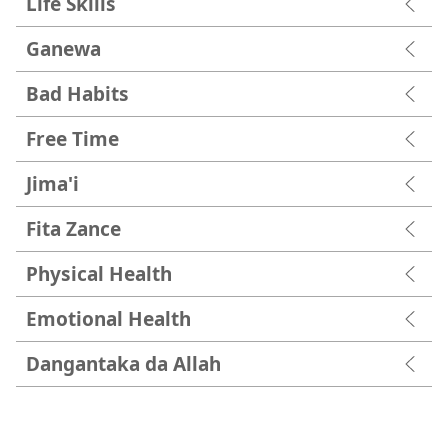
Life Skills
Ganewa
Bad Habits
Free Time
Jima'i
Fita Zance
Physical Health
Emotional Health
Dangantaka da Allah