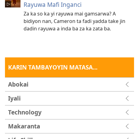
Rayuwa Mafi Inganci
Za ka so ka yi rayuwa mai gamsarwa? A
bidiyon nan, Cameron ta fadi yadda take jin
dadin rayuwa a inda ba za ka zata ba.
ƘARIN TAMBAYOYIN MATASA...
Abokai
Iyali
Technology
Makaranta