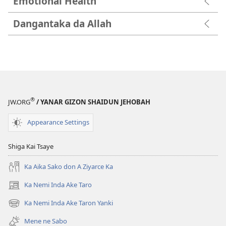
Emotional Health
Dangantaka da Allah
®
JW.ORG
/ YANAR GIZON SHAIDUN JEHOBAH
Appearance Settings
Shiga Kai Tsaye
Ka Aika Sako don A Ziyarce Ka
Ka Nemi Inda Ake Taro
(opens
new
Ka Nemi Inda Ake Taron Yanki
(opens
window)
new
Mene ne Sabo