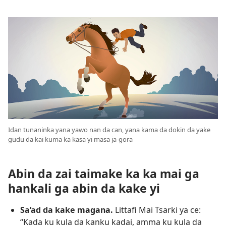
Idan tunaninka yana yawo nan da can, yana kama da dokin da yake
gudu da kai kuma ka kasa yi masa ja-gora
Abin da zai taimake ka ka mai ga
hankali ga abin da kake yi
Sa’ad da kake magana.
Littafi Mai Tsarki ya ce:
“Kada ku kula da kanku kadai, amma ku kula da