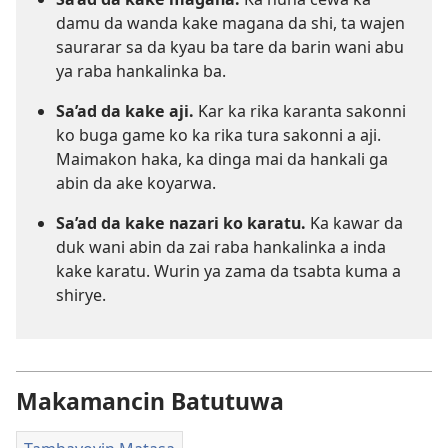
damu da wanda kake magana da shi, ta wajen
saurarar sa da kyau ba tare da barin wani abu
ya raba hankalinka ba.
Sa’ad da kake aji.
Kar ka rika karanta sakonni
ko buga game ko ka rika tura sakonni a aji.
Maimakon haka, ka dinga mai da hankali ga
abin da ake koyarwa.
Sa’ad da kake nazari ko karatu.
Ka kawar da
duk wani abin da zai raba hankalinka a inda
kake karatu. Wurin ya zama da tsabta kuma a
shirye.
Makamancin Batutuwa