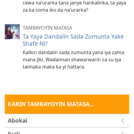
cewa na’urarka tana janye hankalinka, ta yaya
za ka soma iko da na’urarka?
TAMBAYOYIN MATASA
Ta Yaya Dandalin Sada Zumunta Yake
Shafe Ni?
Kallon dandalin sada zumunta yana iya zama
mana jiki. Wadannan shawarwarin za su iya
taimaka maka ka yi hattara.
ƘARIN TAMBAYOYIN MATASA...
Abokai
Iyali