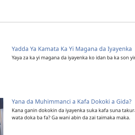
Yadda Ya Kamata Ka Yi Magana da Iyayenka
Yaya za ka yi magana da iyayenka ko idan ba ka son y
Yana da Muhimmanci a Kafa Dokoki a Gida?
Kana ganin dokokin da iyayenka suka kafa suna taku
wata doka ba fa? Ga wani abin da zai taimaka maka.