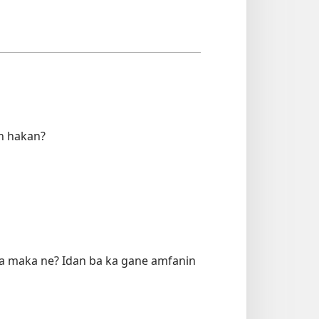
in hakan?
ra maka ne? Idan ba ka gane amfanin