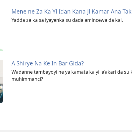
Mene ne Za Ka Yi Idan Kana Ji Kamar Ana Ta
Yadda za ka sa iyayenka su dada amincewa da kai.
A Shirye Na Ke In Bar Gida?
Wadanne tambayoyi ne ya kamata ka yi la’akari da su 
muhimmanci?