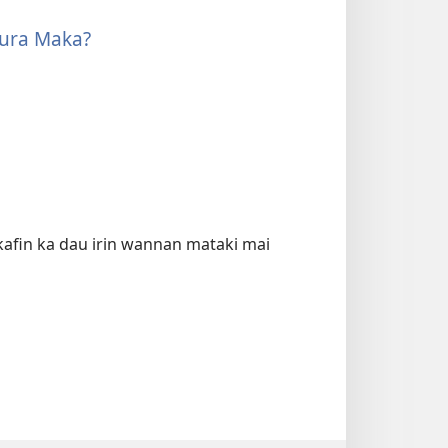
kura Maka?
kafin ka dau irin wannan mataki mai