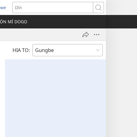
owe
s
Dín
Ọ́N MÍ DOGỌ
w)
HIA TO: