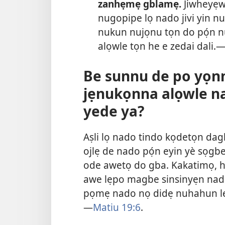
zanhẹmẹ gblamẹ.
Jiwheyẹwh
nugopipe lọ nado jivi yin n
nukun nujọnu tọn do pọ́n n
alọwle tọn he e zedai dali.
Be sunnu de po yọnn
jẹnukọnna alọwle na
yede ya?
Aṣli lọ nado tindo kọdetọn da
ojlẹ de nado pọ́n eyin yè sọgb
ode awetọ do gba. Kakatimọ, 
awe lẹpo magbe sinsinyẹn nad
pọmẹ nado nọ didẹ nuhahun l
—
Matiu 19:6
.