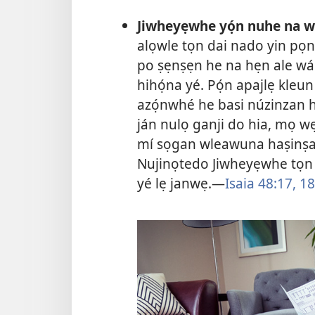
Jiwheyẹwhe yọ́n nuhe na w
alọwle tọn dai nado yin pọ
po ṣẹnṣẹn he na hẹn ale wá
hihọ́na yé. Pọ́n apajlẹ kle
azọ́nwhé he basi núzinzan 
ján nulọ ganji do hia, mọ 
mí sọgan wleawuna haṣinṣa
Nujinọtedo Jiwheyẹwhe tọn
yé lẹ janwẹ.—
Isaia 48:17, 18