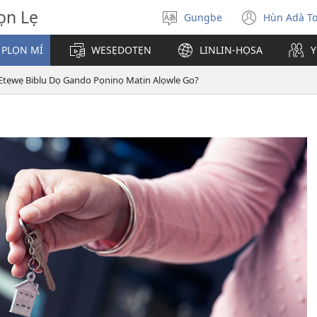
̣n Lẹ
Gungbe
Hùn Adà T
De
(open
ogbè
new
 PLỌN MÍ
WESẸDOTẸN
LINLIN-HỌSA
Y
dopo
windo
Etẹwẹ Biblu Dọ Gando Pọninọ Matin Alọwle Go?