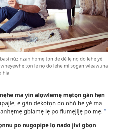
asi núzinzan họmẹ tọn de dè lẹ nọ do lehe yè
Jiwheyẹwhe tọn lẹ nọ do lehe mí sọgan wleawuna
 hia
mẹhe ma yin alọwlemẹ mẹtọn gán hẹn
apajlẹ, e gán dekọtọn do ohò he yè ma
 zanhẹmẹ gblamẹ lẹ po flumẹjijẹ po mẹ.
a
nnu po nugopipe lọ nado jivi gbọn