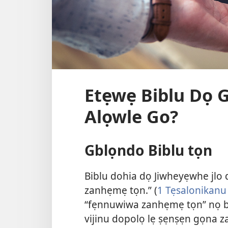
Etẹwẹ Biblu Dọ 
Alọwle Go?
Gblọndo Biblu tọn
Biblu dohia dọ Jiwheyẹwhe jlo 
zanhẹmẹ tọn.” (
1 Tẹsalonikanu 
“fẹnnuwiwa zanhẹmẹ tọn” nọ b
vijinu dopolọ lẹ ṣẹnṣẹn gọna