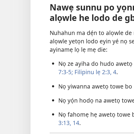
Nawẹ sunnu po yọn
alọwle he lodo de g
Nuhahun ma dẹ́n to alọwle de m
alọwle yetọn lodo eyin yé nọ s
ayinamẹ lọ lẹ mẹ die:
Nọ ze ayiha do hudo awetọ 
7:3-5;
Filipinu lẹ 2:3, 4
.
Nọ yiwanna awetọ towe bo n
Nọ yọ́n hodọ na awetọ tow
Nọ fahomẹ hẹ awetọ towe 
3:13, 14
.