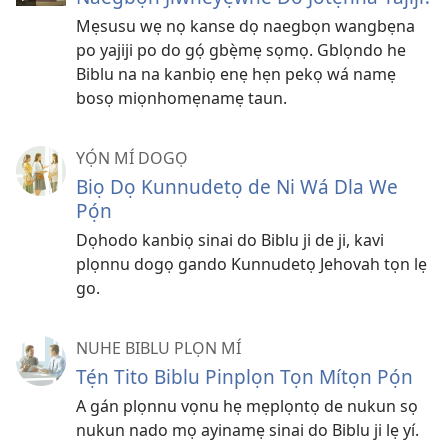
Mẹsusu wẹ nọ kanse dọ naegbọn wangbẹna
po yajiji po do gọ́ gbẹ̀mẹ sọmọ. Gblọndo he
Biblu na na kanbiọ enẹ hẹn pekọ wá namẹ
bosọ miọnhomẹnamẹ taun.
YỌ́N MÍ DOGỌ
Biọ Dọ Kunnudetọ de Ni Wá Dla We
Pọ́n
Dọhodo kanbiọ sinai do Biblu ji de ji, kavi
plọnnu dogọ gando Kunnudetọ Jehovah tọn lẹ
go.
NUHE BIBLU PLỌN MÍ
Tẹ́n Tito Biblu Pinplọn Tọn Mítọn Pọ́n
A gán plọnnu vọnu hẹ mẹplọntọ de nukun sọ
nukun nado mọ ayinamẹ sinai do Biblu ji lẹ yí.