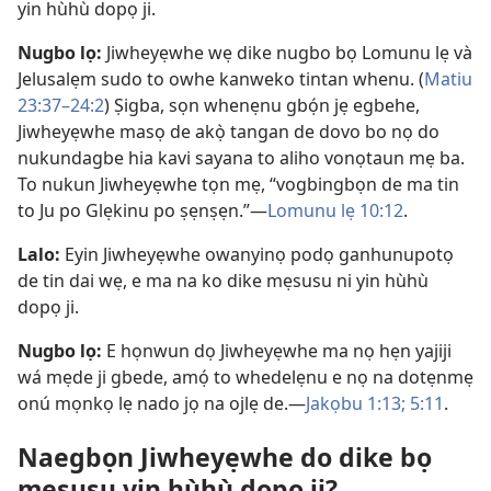
yin hùhù dopọ ji.
Nugbo lọ:
Jiwheyẹwhe wẹ dike nugbo bọ Lomunu lẹ và
Jelusalẹm sudo to owhe kanweko tintan whenu. (
Matiu
23:37–24:2
) Ṣigba, sọn whenẹnu gbọ́n jẹ egbehe,
Jiwheyẹwhe masọ de akọ̀ tangan de dovo bo nọ do
nukundagbe hia kavi sayana to aliho vonọtaun mẹ ba.
To nukun Jiwheyẹwhe tọn mẹ, “vogbingbọn de ma tin
to Ju po Glẹkinu po ṣẹnṣẹn.”—
Lomunu lẹ 10:12
.
Lalo:
Eyin Jiwheyẹwhe owanyinọ podọ ganhunupotọ
de tin dai wẹ, e ma na ko dike mẹsusu ni yin hùhù
dopọ ji.
Nugbo lọ:
E họnwun dọ Jiwheyẹwhe ma nọ hẹn yajiji
wá mẹde ji gbede, amọ́ to whedelẹnu e nọ na dotẹnmẹ
onú mọnkọ lẹ nado jọ na ojlẹ de.—
Jakọbu 1:13;
5:11
.
Naegbọn Jiwheyẹwhe do dike bọ
mẹsusu yin hùhù dopọ ji?