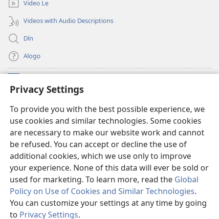
Video Lẹ
Videos with Audio Descriptions
Dín
Alọgọ
Nunina Lẹ
(opens
Privacy Settings
new
window)
Wesẹdotẹn Intẹnẹt Ji Tọn Watchtower Tọn
To provide you with the best possible experience, we
(opens
use cookies and similar technologies. Some cookies
new
®
JW Hub
window)
are necessary to make our website work and cannot
(opens
be refused. You can accept or decline the use of
new
Azọ́nwanu
JW Library
window)
additional cookies, which we use only to improve
your experience. None of this data will ever be sold or
used for marketing. To learn more, read the
Global
Policy on Use of Cookies and Similar Technologies
.
You can customize your settings at any time by going
Copyright
© 2026 Watch Tower Bible and Tract Society of Pennsylvania.
OSẸ́N NỌTẸN LỌ TỌN LẸ
|
OSẸ́N NUDỌNAMẸ MẸDETITI TỌN LẸ TỌN
to
Privacy Settings
.