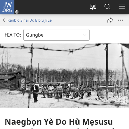
JW.ORG
Hùn
Adà
Diọ
Dín
HÙ
Towe
ogbè
to
HO
Kanbiọ Sinai Do Biblu Ji Lẹ
(opens
nọtẹn
JW.ORG
LỌ
new
lọ
Ji
LẸ
HIA TO:
window)
tọn
Naegbọn Yè Do Hù Mẹsusu