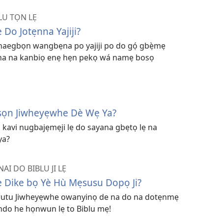
 TỌN LẸ
Do Jotẹnna Yajiji?
aegbọn wangbẹna po yajiji po do gọ́ gbẹ̀mẹ
na na kanbiọ enẹ hẹn pekọ wá namẹ bosọ
sọn Jiwheyẹwhe Dè Wẹ Ya?
 kavi nugbajẹmẹji lẹ do sayana gbẹtọ lẹ na
ya?
I DO BIBLU JI LẸ
Dike bọ Yè Hù Mẹsusu Dopọ Ji?
utu Jiwheyẹwhe owanyinọ de na do na dotẹnmẹ
ọndo he họnwun lẹ to Biblu mẹ!