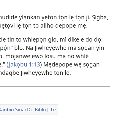
udide ylankan yetọn tọn lẹ tọn ji. Ṣigba,
gbẹtọvi lẹ tọn to aliho depope mẹ.
 tin to whlepọn glọ, mì dike e dọ dọ:
pọ́n” blo. Na Jiwheyẹwhe ma sọgan yin
o, mọjanwẹ ewọ lọsu ma nọ whlé
.” (
Jakọbu 1:13
) Mẹdepope wẹ sọgan
undagbe Jiwheyẹwhe tọn lẹ.
nbiọ Sinai Do Biblu Ji Lẹ
̣