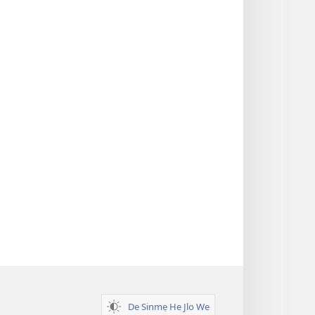
De Sinmẹ He Jlo We