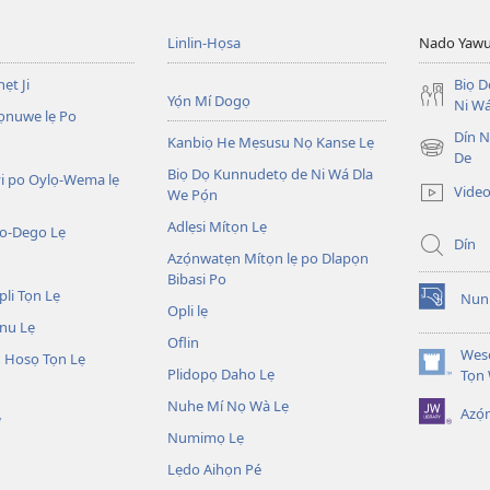
Linlin-Họsa
Nado Yaw
ẹt Ji
Biọ 
Yọ́n Mí Dogọ
Ni Wá
ọnuwe lẹ Po
Dín No
Kanbiọ He Mẹsusu Nọ Kanse Lẹ
(opens
De
Biọ Dọ Kunnudetọ de Ni Wá Dla
new
i po Oylọ-Wema lẹ
Video
We Pọ́n
window)
Adlẹsi Mítọn Lẹ
o-Dego Lẹ
Dín
Azọ́nwatẹn Mítọn lẹ po Dlapọn
Bibasi Po
li Tọn Lẹ
Nuni
(opens
Opli lẹ
nu Lẹ
new
Oflin
window)
Wesẹ
 Hosọ Tọn Lẹ
Plidopọ Daho Lẹ
(opens
Tọn
new
Nuhe Mí Nọ Wà Lẹ
Azó
window)
W
Numimọ Lẹ
Lẹdo Aihọn Pé