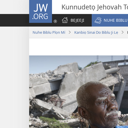
JW.ORG
Kunnudetọ Jehovah To
BẸJẸEJI
NUHE BIBLU
Nuhe Biblu Plọn Mí
Kanbiọ Sinai Do Biblu Ji Lẹ