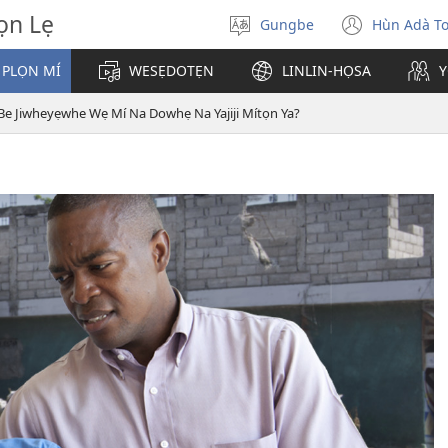
̣n Lẹ
Gungbe
Hùn Adà T
De
(open
ogbè
new
 PLỌN MÍ
WESẸDOTẸN
LINLIN-HỌSA
Y
dopo
windo
Be Jiwheyẹwhe Wẹ Mí Na Dowhẹ Na Yajiji Mítọn Ya?