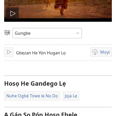
Hò
video
Mì
de
lọ
ogbè
dopo
Mọyi
Gbẹzan He Yọ́n Hugan Lọ
Hò
Lehe
video
lẹ
sọgan
yin
Hosọ He Gandego Lẹ
mimọyi
gbọn
Nuhe Ogbẹ́ Towe lẹ Nọ Dọ
Jọja Lẹ
A Gán Sọ Pọ́n Hosọ Ehelẹ