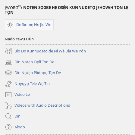
®
JW.ORG
/ NỌTẸN SỌGBE HẸ OSẸ́N KUNNUDETỌ JEHOVAH TỌN LẸ
TỌN
De Sinmẹ He Jlo We
Nado Yawu Hùn
Biọ Dọ Kunnudetọ de Ni Wá Dla We Pọ́n
Dín Nọtẹn Opli Tọn De
(opens
new
Dín Nọtẹn Plidopọ Tọn De
(opens
window)
new
Nuyọyọ Tẹlẹ Wẹ Tin
window)
Video Lẹ
Videos with Audio Descriptions
Dín
Alọgọ