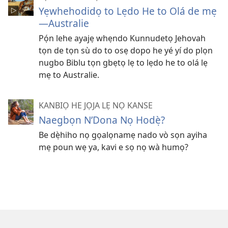
Yẹwhehodidọ to Lẹdo He to Olá de mẹ
—Australie
Pọ́n lehe ayajẹ whẹndo Kunnudetọ Jehovah
tọn de tọn sù do to osẹ dopo he yé yí do plọn
nugbo Biblu tọn gbẹtọ lẹ to lẹdo he to olá lẹ
mẹ to Australie.
KANBIỌ HE JỌJA LẸ NỌ KANSE
Naegbọn N’Dona Nọ Hodẹ̀?
Be dẹ̀hiho nọ gọalọnamẹ nado vò sọn ayiha
mẹ poun wẹ ya, kavi e sọ nọ wà humọ?