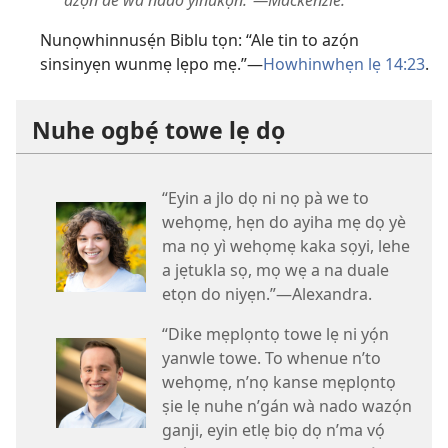
azọ́n de wà nado yinukọn.”—Mackenzie.
Nunọwhinnusẹ́n Biblu tọn: “Ale tin to azọ́n
sinsinyẹn wunmẹ lẹpo mẹ.”—
Howhinwhẹn lẹ 14:23
.
Nuhe ogbẹ́ towe lẹ dọ
“Eyin a jlo dọ ni nọ pà we to
wehọmẹ, hẹn do ayiha mẹ dọ yè
ma nọ yì wehọmẹ kaka sọyi, lehe
a jẹtukla sọ, mọ wẹ a na duale
etọn do niyẹn.”—Alexandra.
“Dike mẹplọntọ towe lẹ ni yọ́n
yanwle towe. To whenue n’to
wehọmẹ, n’nọ kanse mẹplọntọ
ṣie lẹ nuhe n’gán wà nado wazọ́n
ganji, eyin etlẹ biọ dọ n’ma vọ́