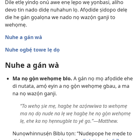
Dile etlẹ yindọ onú awe enẹ lẹpo wẹ yọnbasi, aliho
devo tin nado didẹ nuhahun lọ. Afọdide ṣidopo delẹ
die he gán gọalọna we nado nọ wazọ́n ganji to
wehọmẹ.
Nuhe a gán wà
Nuhe ogbẹ́ towe lẹ dọ
Nuhe a gán wà
Ma nọ gọ̀n wehọmẹ blo.
A gán nọ mọ afọdide ehe
di nutata, amọ́ eyin a nọ gọ̀n wehọmẹ gbau, a ma
na nọ wazọ́n ganji.
“To wehọ ṣie mẹ, hagbẹ he azọ́nwiwa to wehọmẹ
ma nọ dọ nude na lẹ wẹ hagbẹ he nọ gọ̀n wehọmẹ
lẹ, ehe ka nọ hẹnnugble to yé go.”—Matthew.
Nunọwhinnusẹ́n Biblu tọn: “Nudepope he mẹde to