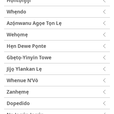
Họntọnjiji
Whẹndo
Azọ́nwanu Agọe Tọn Lẹ
Wehọmẹ
Hẹn Dewe Pọnte
Gbẹtọ-Yinyin Towe
Jijọ Ylankan Lẹ
Whenue N’Vò
Zanhẹmẹ
Dopedido