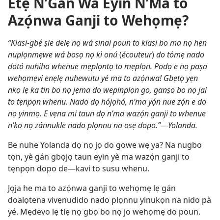
Etẹ N’Gán Wà Eyin N’Ma to
Azọ́nwa Ganji to Wehọmẹ?
“Klasi-gbẹ́ ṣie delẹ nọ wá sinai poun to klasi bo ma nọ hẹn
nuplọnmẹwe wá bosọ nọ kì onú
(
écouteur
)
do tómẹ nado
dotó nuhiho whenue mẹplọntọ to mẹplọn. Podọ e nọ paṣa
wehọmẹvi enẹlẹ nuhewutu yé ma to azọ́nwa! Gbẹtọ yẹn
nkọ lẹ ka tin bo nọ jẹma do wepinplọn go, ganṣo bo nọ jai
to tẹnpọn whenu. Nado dọ hójọhó, n’ma yọ́n nue zọ́n e do
nọ yinmọ. E vẹna mi taun dọ n’ma wazọ́n ganji to whenue
n’ko nọ zánnukle nado plọnnu na osẹ dopo.”—Yolanda.
Be nuhe Yolanda dọ nọ jọ do gowe wẹ ya? Na nugbo
tọn, yè gán gbọjọ taun eyin yè ma wazọ́n ganji to
tẹnpọn dopo de—kavi to susu whenu.
Jọja he ma to azọ́nwa ganji to wehọmẹ lẹ gán
doalọtena vivẹnudido nado plọnnu yinukọn na nido pà
yé. Mẹdevo lẹ tlẹ nọ gbọ bo nọ jo wehọmẹ do poun.