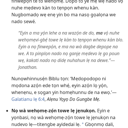
finwepọ́n te to wehọmẹ. Dopo to yé mẹ wẹ nado vọ́
nuhe mẹdevo kàn to tẹnpọn whenu kàn.
Nugbomadọ wẹ enẹ yin bo ma nasọ gọalọna we
nado sewé.
“Eyin a ma yọ́n lehe a na wazọ́n de do,
ma
vọ́ nuhe
wehọmẹvi-gbẹ́ towe lẹ kàn to tẹnpọn whenu kàn blo.
Eyin a nọ finwepọ́n, e ma na wà dagbe depope na
we. A to pinplọn nado nọ ganjẹ mẹdevo lẹ go poun
wẹ, kakati nado nọ didẹ nuhahun lẹ na dewe.”—
Jonathan.
Nunọwhinnusẹ́n Biblu tọn: ‘Mẹdopodopo ni
mọdona azọ́n ede tọn whẹ́, eyin azọ́n lọ yọ́n,
whenẹnu, e sọgan yin homẹhunnu de na ewọ.’—
Galatianu lẹ 6:4
,
Alẹnu Yọyọ Do Gungbe Mẹ.
Nọ wà wehọmẹ-zọ́n towe lẹ jẹnukọn.
Eyin e
yọnbasi, nọ wà wehọmẹ-zọ́n towe lẹ jẹnukọn na
nudevo lẹ—titengbe ayidedai lẹ.
Gbọnmọ dali,
a