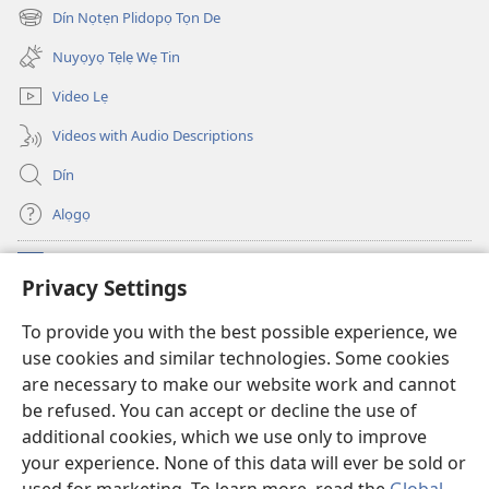
new
Dín Nọtẹn Plidopọ Tọn De
(opens
window)
new
Nuyọyọ Tẹlẹ Wẹ Tin
window)
Video Lẹ
Videos with Audio Descriptions
Dín
Alọgọ
Nunina Lẹ
(opens
Privacy Settings
new
window)
Wesẹdotẹn Intẹnẹt Ji Tọn Watchtower Tọn
To provide you with the best possible experience, we
(opens
use cookies and similar technologies. Some cookies
new
®
JW Hub
window)
are necessary to make our website work and cannot
(opens
be refused. You can accept or decline the use of
new
Azọ́nwanu
JW Library
window)
additional cookies, which we use only to improve
your experience. None of this data will ever be sold or