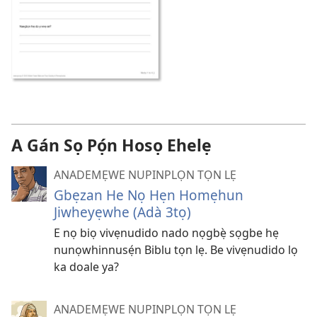
A Gán Sọ Pọ́n Hosọ Ehelẹ
ANADEMẸWE NUPINPLỌN TỌN LẸ
Gbẹzan He Nọ Hẹn Homẹhun
Jiwheyẹwhe (Adà 3tọ)
E nọ biọ vivẹnudido nado nọgbẹ̀ sọgbe hẹ
nunọwhinnusẹ́n Biblu tọn lẹ. Be vivẹnudido lọ
ka doale ya?
ANADEMẸWE NUPINPLỌN TỌN LẸ