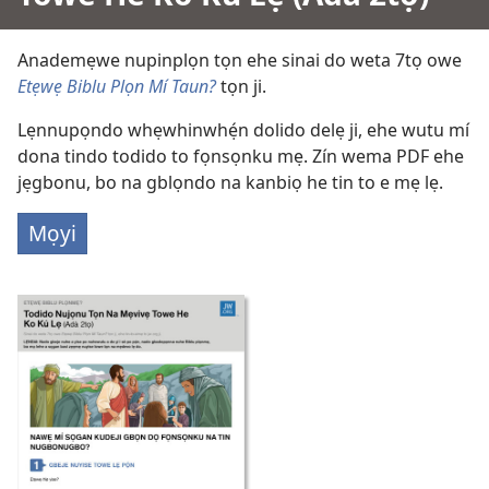
Anademẹwe nupinplọn tọn ehe sinai do weta 7tọ owe
Etẹwẹ Biblu Plọn Mí Taun?
tọn ji.
Lẹnnupọndo whẹwhinwhẹ́n dolido delẹ ji, ehe wutu mí
dona tindo todido to fọnsọnku mẹ. Zín wema PDF ehe
jẹgbonu, bo na gblọndo na kanbiọ he tin to e mẹ lẹ.
Mọyi