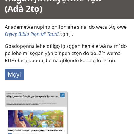
(Adà 2tọ)
Anademẹwe nupinplọn tọn ehe sinai do weta 5tọ owe
Etẹwẹ Biblu Plọn Mí Taun?
tọn ji.
Gbadopọnna lehe ofligọ lọ sọgan hẹn ale wá na mí do
po lehe mí sọgan yọ́n pinpẹn etọn do po. Zín wema
PDF ehe jẹgbonu, bo na gblọndo kanbiọ lọ lẹ tọn.
Mọyi