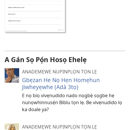
A Gán Sọ Pọ́n Hosọ Ehelẹ
ANADEMẸWE NUPINPLỌN TỌN LẸ
Gbẹzan He Nọ Hẹn Homẹhun
Jiwheyẹwhe (Adà 3tọ)
E nọ biọ vivẹnudido nado nọgbẹ̀ sọgbe hẹ
nunọwhinnusẹ́n Biblu tọn lẹ. Be vivẹnudido lọ
ka doale ya?
ANADEMẸWE NUPINPLỌN TỌN LẸ