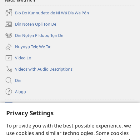
Nado Yawu Hùn
Biọ Dọ Kunnudetọ de Ni Wá Dla We Pọ́n
Dín Nọtẹn Opli Tọn De
(opens
new
Dín Nọtẹn Plidopọ Tọn De
(opens
window)
new
Nuyọyọ Tẹlẹ Wẹ Tin
window)
Video Lẹ
Videos with Audio Descriptions
Dín
Alọgọ
Nunina Lẹ
(opens
Privacy Settings
new
window)
Wesẹdotẹn Intẹnẹt Ji Tọn Watchtower Tọn
To provide you with the best possible experience, we
(opens
use cookies and similar technologies. Some cookies
new
®
JW Hub
window)