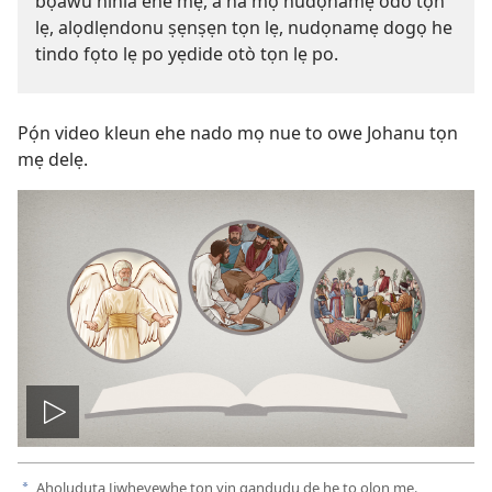
bọawu hihia ehe mẹ, a na mọ nudọnamẹ odò tọn
lẹ, alọdlẹndonu ṣẹnṣẹn tọn lẹ, nudọnamẹ dogọ he
tindo fọto lẹ po yẹdide otò tọn lẹ po.
Pọ́n video kleun ehe nado mọ nue to owe Johanu tọn
mẹ delẹ.
Hò
video
Ahọluduta Jiwheyẹwhe tọn yin gandudu de he to olọn mẹ.
a