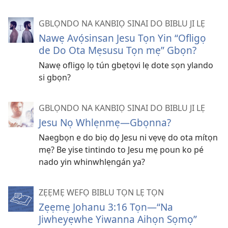
GBLỌNDO NA KANBIỌ SINAI DO BIBLU JI LẸ
Nawẹ Avọ́sinsan Jesu Tọn Yin “Ofligọ
de Do Ota Mẹsusu Tọn mẹ” Gbọn?
Nawẹ ofligọ lọ tún gbẹtọvi lẹ dote sọn ylando
si gbọn?
GBLỌNDO NA KANBIỌ SINAI DO BIBLU JI LẸ
Jesu Nọ Whlẹnmẹ​—Gbọnna?
Naegbọn e do biọ dọ Jesu ni vẹvẹ do ota mítọn
mẹ? Be yise tintindo to Jesu mẹ poun ko pé
nado yin whinwhlẹngán ya?
ZẸẸMẸ WEFỌ BIBLU TỌN LẸ TỌN
Zẹẹmẹ Johanu 3:16 Tọn—“Na
Jiwheyẹwhe Yiwanna Aihọn Sọmọ”