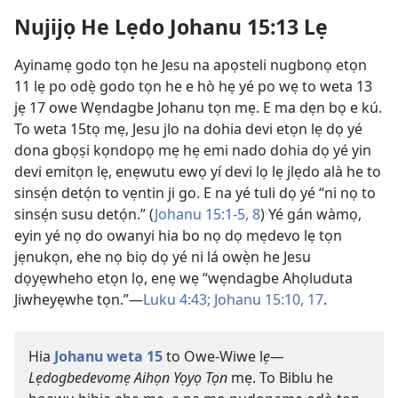
Nujijọ He Lẹdo Johanu 15:13 Lẹ
Ayinamẹ godo tọn he Jesu na apọsteli nugbonọ etọn
11 lẹ po odẹ̀ godo tọn he e hò hẹ yé po wẹ to weta 13
jẹ 17 owe Wẹndagbe Johanu tọn mẹ. E ma dẹn bọ e kú.
To weta 15tọ mẹ, Jesu jlo na dohia devi etọn lẹ dọ yé
dona gbọṣi kọndopọ mẹ hẹ emi nado dohia dọ yé yin
devi emitọn lẹ, enẹwutu ewọ yí devi lọ lẹ jlẹdo alà he to
sinsẹ́n detọ́n to vẹntin ji go. E na yé tuli dọ yé “ni nọ to
sinsẹ́n susu detọ́n.” (
Johanu 15:1-5,
8
) Yé gán wàmọ,
eyin yé nọ do owanyi hia bo nọ dọ mẹdevo lẹ tọn
jẹnukọn, ehe nọ biọ dọ yé ni lá owẹ̀n he Jesu
dọyẹwheho etọn lọ, enẹ wẹ “wẹndagbe Ahọluduta
Jiwheyẹwhe tọn.”—
Luku 4:43;
Johanu 15:10,
17
.
Hia
Johanu weta 15
to Owe-Wiwe l
ẹ—
Lẹdogbedevomẹ Aihọn Yọyọ Tọn
mẹ. To Biblu he