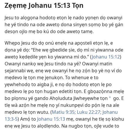
Zẹẹmẹ Johanu 15:13 Tọn
Jesu to alọgọna hodotọ etọn lẹ nado yọnẹn dọ owanyi
he yé tindo na ode awetọ dona sinyẹn sọmọ bọ yé gán
desọn ojlo mẹ bo kú do ode awetọ tamẹ.
Whẹpo Jesu do dọ onú enẹlẹ na apọsteli etọn lẹ, e
dọna yé dọ: “Ehe wẹ gbedide ṣie, dọ mì ni yiwanna ode
awetọ kẹdẹdile yẹn ko yiwanna mì do.” (
Johanu 15:12
)
Owanyi nankọ wẹ Jesu tindo na yé? Owanyi matin
ṣejannabi wẹ, enẹ wẹ owanyi he nọ zọ́n bọ yè nọ ví do
mẹdevo lẹ tọn mẹ jẹnukọn. To whenue e to
yẹwhehodọ to aigba ji, e nọ dọ hodotọ etọn lẹ po
mẹdevo lẹ po tọn hugan edetiti tọn. E gbọazọ̀nna mẹlẹ
bo plọnnu yé gando Ahọluduta Jiwheyẹwhe tọn
go. E
a
tlẹ wà azọ́n he mẹlẹ nọ yí nukunpẹvi do pọ́n lẹ na ale
mẹdevo lẹ tọn wutu. (
Matiu 9:35;
Luku 22:27;
Johanu
13:3-5
) Amọ́ to
Johanu 15:13
mẹ, owanyi he tlẹ sọ klohu
enẹ wẹ Jesu to alọdlẹndo. Na nugbo tọn, ojlẹ vude to