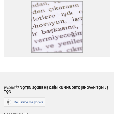
®
JW.ORG
/ NỌTẸN SỌGBE HẸ OSẸ́N KUNNUDETỌ JEHOVAH TỌN LẸ
TỌN
De Sinmẹ He Jlo We