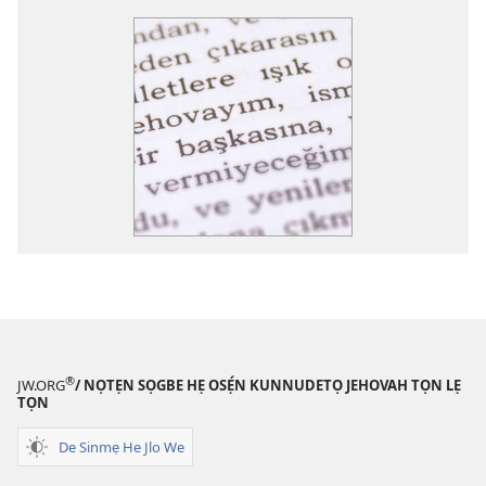
®
JW.ORG
/ NỌTẸN SỌGBE HẸ OSẸ́N KUNNUDETỌ JEHOVAH TỌN LẸ
TỌN
De Sinmẹ He Jlo We