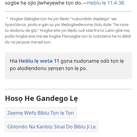
sọgbe hẹ ojlo Jiwheyẹwhe tọn do.—
Heblu lẹ 11:4-38
.
Hogbe Glẹkigbe tọn he yin lilẹdo “nukundido dejidego” wẹ
a
hy·poʹsta·sis,
podọ e gán sọ yin lilẹdogbedevomẹ tlọlọ dole: “he nọte
to dodonu de glọ.” Hogbe ehe yin lilẹdo
sub·stanʹti·a
to Latin-gbè mẹ,
podọ hogbe enẹ mẹ wẹ hogbe Flansegbe tọn lọ
substance
he to
Bible
du roi Jacques
mẹ wá sọn.
Hia
Heblu lẹ weta 11
gọna nudọnamẹ odò tọn lẹ
po alọdlẹndonu ṣẹnṣẹn tọn lẹ po.
Hosọ He Gandego Lẹ
Zẹẹmẹ Wefọ Biblu Tọn lẹ Tọn
Gblọndo Na Kanbiọ Sinai Do Biblu Ji Lẹ