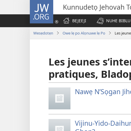
JW.ORG
Kunnudetọ Jehovah To
BẸJẸEJI
NUHE BIBLU
Wesẹdotẹn
Owe lẹ po Alọnuwe lẹ Po
Les jeune
Les jeunes s’in
pratiques, Bladop
Nawẹ N’Sọgan Jih
Vijinu-Yido-Daih