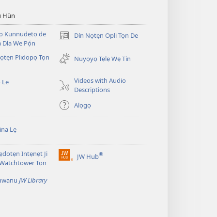
1
u Hùn
Dọ Kunnudetọ de
Dín Nọtẹn Opli Tọn De
(opens
 Dla We Pọ́n
new
̣tẹn Plidopọ Tọn
window)
Nuyọyọ Tẹlẹ Wẹ Tin
Videos with Audio
 Lẹ
Descriptions
Alọgọ
na Lẹ
dotẹn Intẹnẹt Ji
®
JW Hub
(opens
 Watchtower Tọn
new
window)
̣nwanu
JW Library