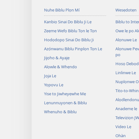
Nuhe Biblu Plọn Mí
Wesẹdotẹn
Kanbiọ Sinai Do Biblu Ji Lẹ
Biblu to Intẹn
Zẹẹmẹ Wefọ Biblu Tọn lẹ Tọn
Owe lẹ po Al
Hodọdopọ Sinai Do Biblu Ji
Alọnuwe Lẹ
Azọ́nwanu Biblu Pinplọn Tọn Lẹ
Alọnuwe Pẹv
po
Jijọho & Ayajẹ
Hosọ Debọd
Alọwle & Whẹndo
Linlinwe Lẹ
Jọja Lẹ
Nuplọnwe Op
Yọpọvu Lẹ
Tito-to-Whin
Yise to Jiwheyẹwhe Mẹ
Alọdlẹndonu
Lẹnunnuyọnẹn & Biblu
Anademẹ lẹ
Whenuho & Biblu
Televiziọn J
Video Lẹ
Ohàn