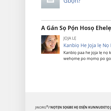
Gbọn?
A Gán Sọ Pọ́n Hosọ Ehele
JỌJA LẸ
Kanbiọ He Jọja lẹ Nọ
Kanbiọ paa he jọja lẹ nọ 
wehọmẹ po mọmọ po go
®
JW.ORG
/ NỌTẸN SỌGBE HẸ OSẸ́N KUNNUDETỌ 