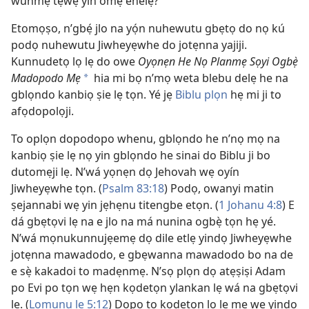
wunmẹ tẹwẹ yin omẹ ehelẹ?’
Etomọṣo, n’gbẹ́ jlo na yọ́n nuhewutu gbẹtọ do nọ kú
podọ nuhewutu Jiwheyẹwhe do jotẹnna yajiji.
Kunnudetọ lọ lẹ do owe
Oyọnẹn He Nọ Planmẹ Sọyi Ogbẹ̀
Madopodo Mẹ
hia mi bọ n’mọ weta blebu delẹ he na
*
gblọndo kanbiọ ṣie lẹ tọn. Yé jẹ
Biblu plọn
hẹ mi ji to
afọdopolọji.
To oplọn dopodopo whenu, gblọndo he n’nọ mọ na
kanbiọ ṣie lẹ nọ yin gblọndo he sinai do Biblu ji bo
dutomẹji lẹ. N’wá yọnẹn dọ Jehovah wẹ oyín
Jiwheyẹwhe tọn. (
Psalm 83:18
) Podọ, owanyi matin
ṣejannabi wẹ yin jẹhẹnu titengbe etọn. (
1 Johanu 4:8
) E
dá gbẹtọvi lẹ na e jlo na má nunina ogbẹ̀ tọn hẹ yé.
N’wá mọnukunnujẹemẹ dọ dile etlẹ yindọ Jiwheyẹwhe
jotẹnna mawadodo, e gbẹwanna mawadodo bo na de
e sẹ̀ kakadoi to madẹnmẹ. N’sọ plọn dọ atẹṣiṣi Adam
po Evi po tọn wẹ hẹn kọdetọn ylankan lẹ wá na gbẹtọvi
lẹ. (
Lomunu lẹ 5:12
) Dopo to kọdetọn lọ lẹ mẹ wẹ yindọ