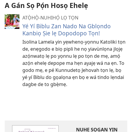
A Gán Sọ Pọ́n Hosọ Ehelẹ
ATỌ̀HỌ̀-NUHIHỌ́ LỌ TỌN
Yé Yí Biblu Zan Nado Na Gblọndo
Kanbiọ Ṣie lẹ Dopodopo Tọn!
Isolina Lamela yin yẹwhenọ-yọnnu Katoliki tọn
de, enẹgodo e biọ pipli he nọ yiavùnlọna jlọjẹ
azọ́nwatọ lẹ po yọnnu lẹ po tọn de mẹ, amọ́
azọ́n ehelẹ depope ma hẹn ayajẹ wá na ẹn. To
godo mẹ, e pé Kunnudetọ Jehovah tọn lẹ, bọ
yé yí Biblu do gọalọna ẹn bọ e wá tindo lẹndai
dagbe de to gbẹ̀mẹ.
NUHE SỌGAN YIN