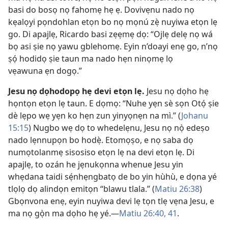
basi do bosọ nọ fahomẹ hẹ ẹ. Dovivẹnu nado nọ
kẹalọyi pọndohlan etọn bo nọ mọnú zẹ̀ nuyiwa etọn lẹ
go. Di apajlẹ, Ricardo basi zẹẹmẹ dọ: “Ojlẹ delẹ nọ wá
bọ asi ṣie nọ yawu gblehomẹ. Eyin n’doayi enẹ go, n’nọ
ṣọ́ hodidọ ṣie taun ma nado hẹn ninọmẹ lọ
vẹawuna ẹn dogọ.”
Jesu nọ dọhodopọ hẹ devi etọn lẹ.
Jesu nọ dọho hẹ
họntọn etọn lẹ taun. E dọmọ: “Nuhe yẹn sè sọn Otọ́ ṣie
dè lẹpo wẹ yẹn ko hẹn zun yinyọnẹn na mì.” (
Johanu
15:15
) Nugbo wẹ dọ to whedelẹnu, Jesu nọ nọ̀ edeṣo
nado lẹnnupọn bo hodẹ̀. Etomọṣo, e nọ saba dọ
numọtolanmẹ sisosiso etọn lẹ na devi etọn lẹ. Di
apajlẹ, to ozán he jẹnukọnna whenue Jesu yin
whẹdana taidi sẹ́nhẹngbatọ de bo yin hùhù, e dọna yé
tlọlọ dọ alindọn emitọn “blawu tlala.” (
Matiu 26:38
)
Gbọnvona enẹ, eyin nuyiwa devi lẹ tọn tlẹ vẹna Jesu, e
ma nọ gọ̀n ma dọho hẹ yé.—
Matiu 26:40, 41
.