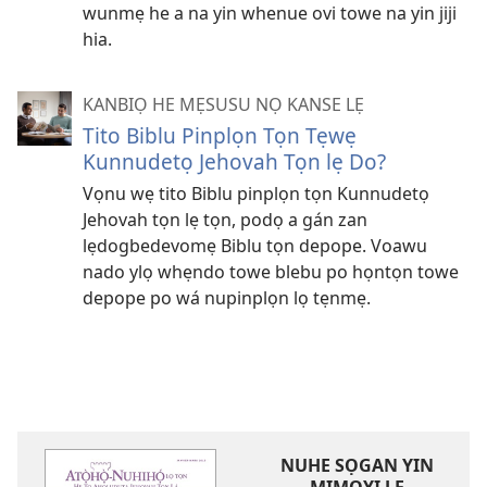
wunmẹ he a na yin whenue ovi towe na yin jiji
hia.
KANBIỌ HE MẸSUSU NỌ KANSE LẸ
Tito Biblu Pinplọn Tọn Tẹwẹ
Kunnudetọ Jehovah Tọn lẹ Do?
Vọnu wẹ tito Biblu pinplọn tọn Kunnudetọ
Jehovah tọn lẹ tọn, podọ a gán zan
lẹdogbedevomẹ Biblu tọn depope. Voawu
nado ylọ whẹndo towe blebu po họntọn towe
depope po wá nupinplọn lọ tẹnmẹ.
NUHE SỌGAN YIN
MIMỌYI LẸ