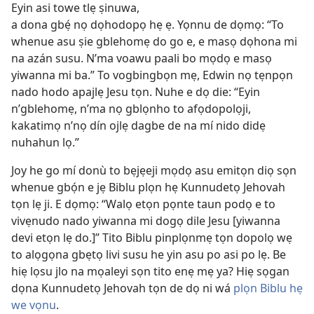
Eyin asi towe tlẹ ṣinuwa,
a dona gbẹ́ nọ dọhodopọ hẹ ẹ. Yọnnu de dọmọ: “To
whenue asu ṣie gblehomẹ do go e, e masọ dọhona mi
na azán susu. N’ma voawu paali bo mọdọ e masọ
yiwanna mi ba.” To vogbingbọn mẹ, Edwin nọ tẹnpọn
nado hodo apajlẹ Jesu tọn. Nuhe e dọ die: “Eyin
n’gblehomẹ, n’ma nọ gblọnho to afọdopolọji,
kakatimọ n’nọ dín ojlẹ dagbe de na mí nido didẹ
nuhahun lọ.”
Joy he go mí donù to bẹjẹeji mọdọ asu emitọn diọ sọn
whenue gbọ́n e jẹ Biblu plọn hẹ Kunnudetọ Jehovah
tọn lẹ ji. E dọmọ: “Walọ etọn pọnte taun podọ e to
vivẹnudo nado yiwanna mi dogọ dile Jesu [yiwanna
devi etọn lẹ do.]” Tito Biblu pinplọnmẹ tọn dopolọ wẹ
to alọgọna gbẹtọ livi susu he yin asu po asi po lẹ. Be
hiẹ lọsu jlo na mọaleyi sọn tito enẹ mẹ ya? Hiẹ sọgan
dọna Kunnudetọ Jehovah tọn de dọ ni wá
plọn Biblu hẹ
we vọnu
.