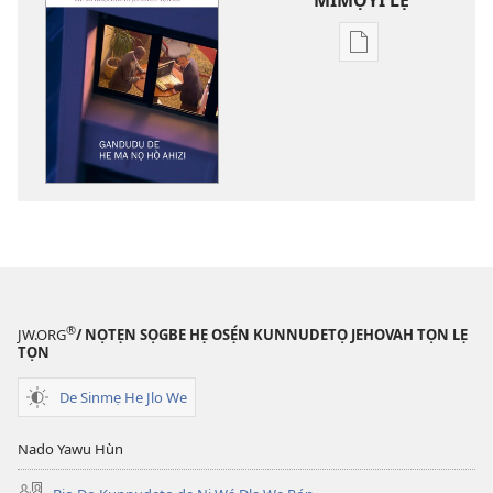
Lehe
owe
lẹ
sọgan
yin
mimọyi
gbọn
ATỌ̀HỌ̀-
NUHIHỌ́
LỌ
TỌN
®
JW.ORG
/ NỌTẸN SỌGBE HẸ OSẸ́N KUNNUDETỌ JEHOVAH TỌN LẸ
Gandudu
TỌN
de
He
De Sinmẹ He Jlo We
Ma
Nọ
Nado Yawu Hùn
Hò