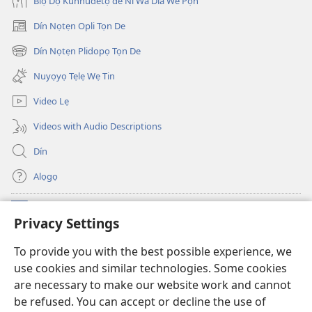
Biọ Dọ Kunnudetọ de Ni Wá Dla We Pọ́n
Ahizi
Dín Nọtẹn Opli Tọn De
(opens
new
Dín Nọtẹn Plidopọ Tọn De
(opens
window)
new
Nuyọyọ Tẹlẹ Wẹ Tin
window)
Video Lẹ
Videos with Audio Descriptions
Dín
Alọgọ
Nunina Lẹ
(opens
Privacy Settings
new
window)
Wesẹdotẹn Intẹnẹt Ji Tọn Watchtower Tọn
To provide you with the best possible experience, we
(opens
use cookies and similar technologies. Some cookies
new
®
JW Hub
window)
are necessary to make our website work and cannot
(opens
be refused. You can accept or decline the use of
new