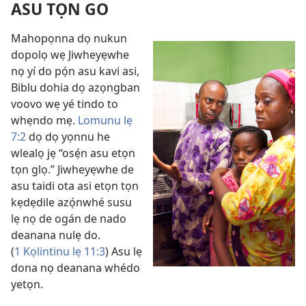
ASU TỌN GO
Mahopọnna dọ nukun
dopolọ wẹ Jiwheyẹwhe
nọ yí do pọ́n asu kavi asi,
Biblu dohia dọ azọngban
voovo wẹ yé tindo to
whẹndo mẹ.
Lomunu lẹ
7:2
dọ dọ yọnnu he
wlealọ jẹ “osẹ́n asu etọn
tọn glọ.” Jiwheyẹwhe de
asu taidi ota asi etọn tọn
kẹdẹdile azọ́nwhé susu
lẹ nọ de ogán de nado
deanana nulẹ do.
(
1 Kọlintinu lẹ 11:3
) Asu lẹ
dona nọ deanana whédo
yetọn.