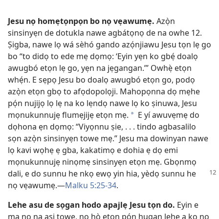
Jesu nọ homẹtọnpọn bo nọ vẹawumẹ.
Azọ̀n
sinsinyẹn de dotukla nawe agbátọnọ de na owhe 12.
Ṣigba, nawe lọ wá sèhó gando azọ́njiawu Jesu tọn lẹ go
bo “to didọ to ede mẹ dọmọ: ‘Eyin yẹn ko gbẹ́ doalọ
awugbó etọn lẹ go, yẹn na jẹgangan.’” Owhẹ̀ etọn
whẹ́n. E sẹpọ Jesu bo doalọ awugbó etọn go, podọ
azọ̀n etọn gbọ to afọdopolọji. Mahopọnna dọ mẹhe
pọ́n nujijọ lọ lẹ na ko lẹndọ nawe lọ ko ṣinuwa, Jesu
mọnukunnujẹ flumẹjijẹ etọn mẹ.
E yí awuvẹmẹ do
*
dọhona ẹn dọmọ: “Viyọnnu ṣie, . . . tindo agbasalilo
sọn azọ̀n sinsinyẹn towe mẹ.” Jesu ma dowinyan nawe
lọ kavi wọhẹ ẹ gba, kakatimọ e dohia ẹ dọ emi
mọnukunnujẹ ninọmẹ sinsinyẹn etọn mẹ. Gbọnmọ
dali, e do sunnu he nkọ
ewọ yin hia, yèdọ sunnu he
nọ vẹawumẹ.—
Malku 5:25-34
.
Lehe asu de sọgan hodo apajlẹ Jesu tọn do.
Eyin e
ma nọ na asi towe, nọ hò etọn pọ́n hugan lehe a ko nọ