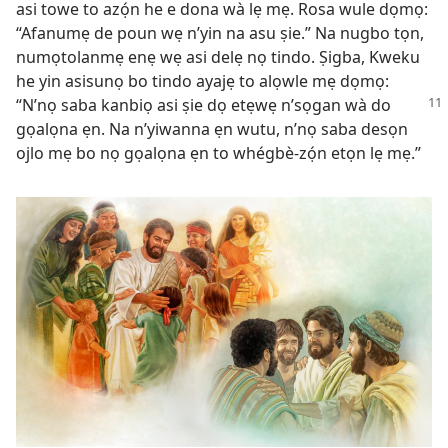
asi towe to azọ́n he e dona wà lẹ mẹ. Rosa wule dọmọ:
“Afanumẹ de poun wẹ n’yin na asu ṣie.” Na nugbo tọn,
numọtolanmẹ enẹ wẹ asi delẹ nọ tindo. Ṣigba, Kweku
he yin asisunọ bo tindo ayajẹ to alọwle mẹ dọmọ:
“N’nọ saba kanbiọ
asi ṣie dọ etẹwẹ n’sọgan wà do
gọalọna ẹn. Na n’yiwanna ẹn wutu, n’nọ saba desọn
ojlo mẹ bo nọ gọalọna ẹn to whégbè-zọ́n etọn lẹ mẹ.”