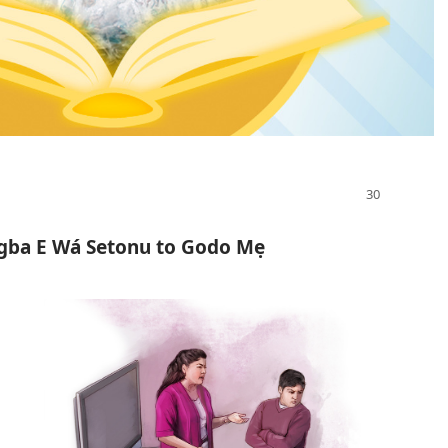
igba E Wá Setonu to Godo Mẹ