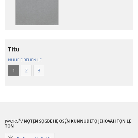
lẹ
lẹ
sọgan
sọgan
yin
yin
mimọyi
mimọyi
gbọn
gbọn
Owe
Owe
Wiwe
Wiwe
Titu
lẹ
lẹ
NUHE E BẸHẸN LẸ
—
—
Lẹdogbedevomẹ
Lẹdogbedev
1
2
3
Aihọn
Aihọn
Yọyọ
Yọyọ
Tọn
Tọn
(Zinjẹgbonu
(Zinjẹgbonu
2015
2015
Tọn)
Tọn)
®
JW.ORG
/ NỌTẸN SỌGBE HẸ OSẸ́N KUNNUDETỌ JEHOVAH TỌN LẸ
TỌN