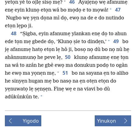
+
46
yetọn yé to ojlẹ sisọ mẹ?
Ayajẹnọ wẹ afanumẹ
+
47
enẹ eyin klunọ etọn wá bo mọdọ e to mọwà!
Nugbo wẹ yẹn dọna mì dọ, ewọ na de e do nutindo
etọn lẹpo ji.
48
“Ṣigba, eyin afanumẹ ylankan enẹ dọ to ahun
+
49
ede tọn mẹ gbede dọ, ‘Klunọ ṣie to dindẹn,’
bo
jẹ afanumẹ hatọ etọn lẹ hò ji, bosọ nọ dù bo nọ nù hẹ
50
ahànnumunọ he peve lẹ,
klunọ afanumẹ enẹ tọn
na wá to azán he gbè ewọ ma donukun podọ to ogàn
+
51
he ewọ ma yọnẹn mẹ,
bo na sayana ẹn to aliho
he sinyẹn hugan mẹ bo nasọ na ẹn otẹn etọn do
yẹnuwatọ lẹ ṣẹnṣẹn. Finẹ wẹ e na viavi bo dù
+
adúkúnkún te.
Yigodo
Yinukọn