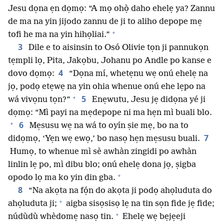
Jesu dọna ẹn dọmọ: “A mọ ohọ̀ daho ehelẹ ya? Zannu
de ma na yin jijodo zannu de ji to aliho depope mẹ
+
tofi he ma na yin hihọliai.”
3
Dile e to aisinsin to Osó Olivie tọn ji pannukọn
tẹmpli lọ, Pita, Jakọbu, Johanu po Andle po kanse e
4
dovo dọmọ:
“Dọna mí, whetẹnu wẹ onú ehelẹ na
jọ, podọ etẹwẹ na yin ohia whenue onú ehe lẹpo na
+
5
wá vivọnu tọn?”
Enẹwutu, Jesu jẹ didọna yé ji
dọmọ: “Mì payi na mẹdepope ni ma hẹn mì buali blo.
+
6
Mẹsusu wẹ na wá to oyín ṣie mẹ, bo na to
7
didọmọ, ‘Yẹn wẹ ewọ,’ bo nasọ hẹn mẹsusu buali.
Humọ, to whenue mì sè awhàn zingidi po awhàn
linlin lẹ po, mì dibu blo; onú ehelẹ dona jọ, ṣigba
+
opodo lọ ma ko yin din gba.
8
“Na akọta na fọ́n do akọta ji podọ ahọluduta do
+
ahọluduta ji;
aigba sisọsisọ lẹ na tin sọn fide jẹ fide;
+
núdùdù whèdomẹ nasọ tin.
Ehelẹ wẹ bẹjẹeji