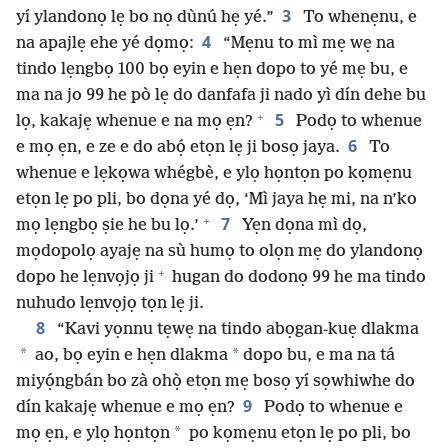
3
yí ylandonọ lẹ bo nọ dùnú hẹ yé.”
To whenẹnu, e
4
na apajlẹ ehe yé dọmọ:
“Mẹnu to mì mẹ wẹ na
tindo lẹngbọ 100 bọ eyin e hẹn dopo to yé mẹ bu, e
ma na jo 99 he pò lẹ do danfafa ji nado yì dín dehe bu
+
5
lọ, kakajẹ whenue e na mọ ẹn?
Podọ to whenue
6
e mọ ẹn, e ze e do abọ́ etọn lẹ ji bosọ jaya.
To
whenue e lẹkọwa whégbè, e ylọ họntọn po kọmẹnu
etọn lẹ po pli, bo dọna yé dọ, ‘Mì jaya hẹ mi, na n’ko
+
7
mọ lẹngbọ ṣie he bu lọ.’
Yẹn dọna mì dọ,
mọdopolọ ayajẹ na sù humọ to olọn mẹ do ylandonọ
+
dopo he lẹnvọjọ ji
hugan do dodonọ 99 he ma tindo
nuhudo lẹnvọjọ tọn lẹ ji.
8
“Kavi yọnnu tẹwẹ na tindo abọgan-kuẹ dlakma
*
*
ao, bọ eyin e hẹn dlakma
dopo bu, e ma na tá
miyọ́ngbán bo zà ohọ̀ etọn mẹ bosọ yí sọwhiwhe do
9
dín kakajẹ whenue e mọ ẹn?
Podọ to whenue e
*
mọ ẹn, e ylọ họntọn
po kọmẹnu etọn lẹ po pli, bo