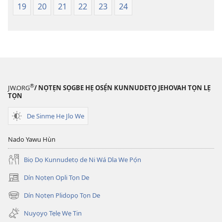
Tọn
Tọn
19
20
21
22
23
24
(Zinjẹgbonu
(Zinjẹgbonu
2015
2015
Tọn)
Tọn)
®
JW.ORG
/ NỌTẸN SỌGBE HẸ OSẸ́N KUNNUDETỌ JEHOVAH TỌN LẸ
TỌN
De Sinmẹ He Jlo We
Nado Yawu Hùn
Biọ Dọ Kunnudetọ de Ni Wá Dla We Pọ́n
Dín Nọtẹn Opli Tọn De
(opens
new
Dín Nọtẹn Plidopọ Tọn De
(opens
window)
new
Nuyọyọ Tẹlẹ Wẹ Tin
window)