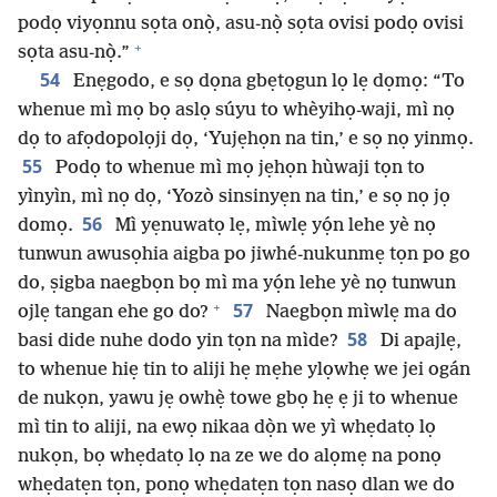
podọ viyọnnu sọta onọ̀, asu-nọ̀ sọta ovisi podọ ovisi
+
sọta asu-nọ̀.”
54
Enẹgodo, e sọ dọna gbẹtọgun lọ lẹ dọmọ: “To
whenue mì mọ bọ aslọ súyu to whèyihọ-waji, mì nọ
dọ to afọdopolọji dọ, ‘Yujẹhọn na tin,’ e sọ nọ yinmọ.
55
Podọ to whenue mì mọ jẹhọn hùwaji tọn to
yìnyìn, mì nọ dọ, ‘Yozò sinsinyẹn na tin,’ e sọ nọ jọ
56
domọ.
Mì yẹnuwatọ lẹ, mìwlẹ yọ́n lehe yè nọ
tunwun awusọhia aigba po jiwhé-nukunmẹ tọn po go
do, ṣigba naegbọn bọ mì ma yọ́n lehe yè nọ tunwun
+
57
ojlẹ tangan ehe go do?
Naegbọn mìwlẹ ma do
58
basi dide nuhe dodo yin tọn na mìde?
Di apajlẹ,
to whenue hiẹ tin to aliji hẹ mẹhe ylọwhẹ we jei ogán
de nukọn, yawu jẹ owhẹ̀ towe gbọ hẹ ẹ ji to whenue
mì tin to aliji, na ewọ nikaa dọ̀n we yì whẹdatọ lọ
nukọn, bọ whẹdatọ lọ na ze we do alọmẹ na ponọ
whẹdatẹn tọn, ponọ whẹdatẹn tọn nasọ dlan we do