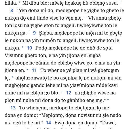
+
+
hihia.
Mì dibu blo; mìwlẹ họakuẹ hú oblẹnọ susu.
8
“Yẹn dọna mì dọ, mẹdepope he yigbe to gbẹtọ lẹ
+
nukọn dọ emi tindo yise to yẹn mẹ,
Visunnu gbẹtọ
tọn lọsu na yigbe etọn to angẹli Jiwheyẹwhe tọn lẹ
+
9
nukọn ga.
Ṣigba, mẹdepope he mọ́n mi to gbẹtọ
lẹ nukọn na yin mimọ́n to angẹli Jiwheyẹwhe tọn lẹ
+
10
nukọn.
Podọ mẹdepope he dọ ohó de sọta
Visunnu gbẹtọ tọn, e na yin jijona ẹn, ṣigba
mẹdepope he zánnu do gbigbọ wiwe go, e ma na yin
+
11
jijona ẹn.
To whenue yé plan mì wá gbẹtọgun
*
lẹ,
ahọluzọnwatọ lẹ po aṣẹpipa lẹ po nukọn, mì yin
magbọjẹnọ gando lehe mì na yiavùnlọna mìde kavi
+
12
nuhe mì na gblọn go blo,
na gbigbọ wiwe na
+
plọn mì nuhe mì dona dọ to gànhiho enẹ mẹ.”
13
To whenẹnu, mẹdopo to gbẹtọgun lọ mẹ
dọna ẹn dọmọ: “Mẹplọntọ, dọna nọvisunnu ṣie nado
14
má ogú lọ hẹ mi.”
Ewọ dọna ẹn dọmọ: “Dawe,