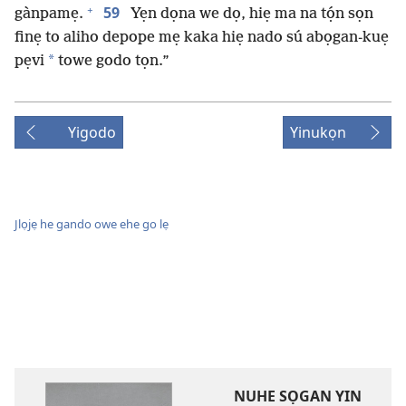
+
59
gànpamẹ.
Yẹn dọna we dọ, hiẹ ma na tọ́n sọn
finẹ to aliho depope mẹ kaka hiẹ nado sú abọgan-kuẹ
*
pẹvi
towe godo tọn.”
Yigodo
Yinukọn
Jlọjẹ he gando owe ehe go lẹ
NUHE SỌGAN YIN