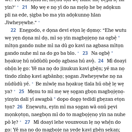
+
21
yin?’
Mọ wẹ e nọ yì do na mẹlọ he bẹ adọkun
pli na ede, ṣigba bo ma yin adọkunnọ hlan
+
Jiwheyẹwhe.”
22
Enẹgodo, e dọna devi etọn lẹ dọmọ: “Ehe wutu
*
wẹ yẹn dọna mì dọ, mì sọ yin magbọjẹnọ na ogbẹ̀
mìtọn gando nuhe mì na dù go kavi na agbasa mìtọn
+
23
*
gando nuhe mì na do go ba blo.
Na ogbẹ̀
24
họakuẹ hú núdùdù podọ agbasa hú avọ̀.
Mì doayi
ohọ́n lẹ go: Yé ma nọ do jinukun kavi gbẹ̀n; yé ma nọ
tindo zínhọ kavi agbànhọ; ṣogan Jiwheyẹwhe nọ na
+
núdùdù yé.
Be mìwlẹ ma họakuẹ tlala hú ohẹ̀ lẹ wẹ
+
25
ya?
Mẹnu to mì mẹ wẹ sọgan gbọn magbọjẹnọ-
*
yinyin dali yí awagbà
dopo dogọ tedidi gbẹzan etọn
26
tọn?
Enẹwutu, eyin mì ma sọgan wà onú pẹvi
mọnkọtọn, naegbọn mì do to magbọjẹnọ yin na nuhe
+
27
pò lẹ?
Mì doayi lehe vounvoun lẹ nọ whẹ́n do
go: Yé ma nọ do magbọjẹ na yede kavi gbẹ̀n sekan;