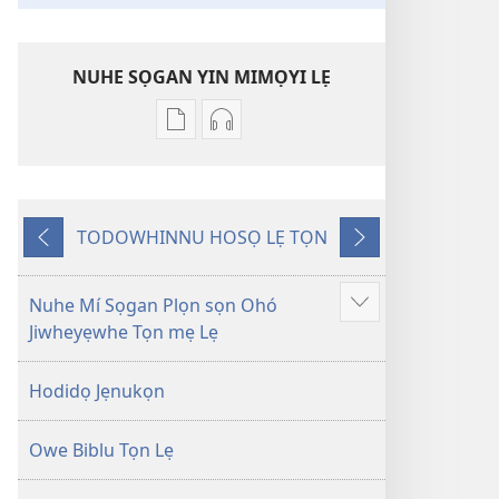
NUHE SỌGAN YIN MIMỌYI LẸ
Lehe
Lehe
owe
hoyidokanji
lẹ
lẹ
sọgan
sọgan
TODOWHINNU HOSỌ LẸ TỌN
yin
yin
Yigodo
Yinukọn
mimọyi
mimọyi
gbọn
gbọn
Nuhe Mí Sọgan Plọn sọn Ohó
Show
Owe
Owe
Jiwheyẹwhe Tọn mẹ Lẹ
more
Wiwe
Wiwe
lẹ
lẹ
Hodidọ Jẹnukọn
—
—
Lẹdogbedevomẹ
Lẹdogbedevomẹ
Owe Biblu Tọn Lẹ
Aihọn
Aihọn
Yọyọ
Yọyọ