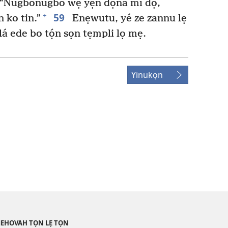
“Nugbonugbo wẹ yẹn dọna mì dọ,
59
+
 ko tin.”
Enẹwutu, yé ze zannu lẹ
á ede bo tọ́n sọn tẹmpli lọ mẹ.
Yinukọn
JEHOVAH TỌN LẸ TỌN