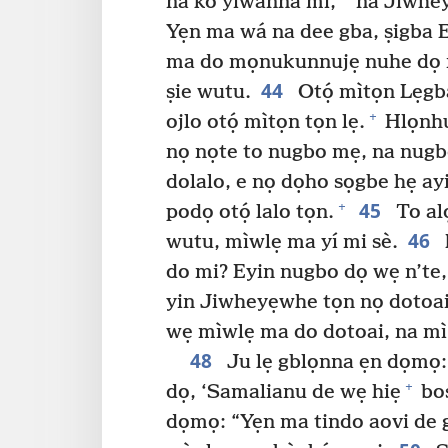
na ko yiwanna mi,
na Jiwhey
Yẹn ma wá na dee gba, ṣigba 
ma do mọnukunnujẹ nuhe dọ n
44
ṣie wutu.
Otọ́ mìtọn Lẹgb
+
ojlo otọ́ mìtọn tọn lẹ.
Hlọnhu
nọ nọte to nugbo mẹ, na nugb
dolalo, e nọ dọho sọgbe hẹ ayi
45
+
podọ otọ́ lalo tọn.
To al
46
wutu, mìwlẹ ma yí mi sè.
do mi? Eyin nugbo dọ wẹ n’te,
yin Jiwheyẹwhe tọn nọ dotoa
wẹ mìwlẹ ma do dotoai, na m
48
Ju lẹ gblọnna ẹn dọmọ:
+
dọ, ‘Samalianu de wẹ hiẹ
bos
dọmọ: “Yẹn ma tindo aovi de g