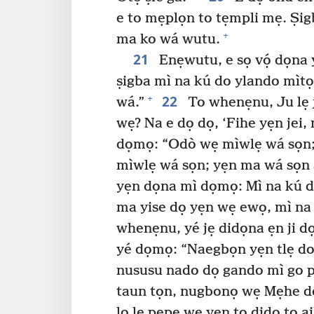
e to mẹplọn to tẹmpli mẹ. Ṣig
+
ma ko wá wutu.
21
Enẹwutu, e sọ vọ́ dọna 
ṣigba mì na kú do ylando mìt
22
+
wá.”
To whenẹnu, Ju lẹ j
wẹ? Na e dọ dọ, ‘Fihe yẹn jei,
dọmọ: “Odò wẹ mìwlẹ wá sọn;
mìwlẹ wá sọn; yẹn ma wá sọn 
yẹn dọna mì dọmọ: Mì na kú d
ma yise dọ yẹn wẹ ewọ, mì na
whenẹnu, yé jẹ didọna ẹn ji 
yé dọmọ: “Naegbọn yẹn tlẹ do
nususu nado dọ gando mì go p
taun tọn, nugbonọ wẹ Mẹhe do
lọ lẹ pẹpẹ wẹ yẹn to didọ to a