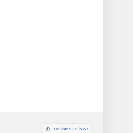
De Sinmẹ He Jlo We