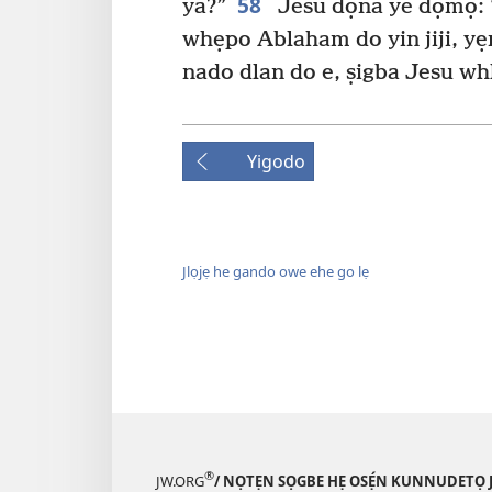
58
ya?”
Jesu dọna yé dọmọ: 
whẹpo Ablaham do yin jiji, yẹn
nado dlan do e, ṣigba Jesu whl
Yigodo
Jlọjẹ he gando owe ehe go lẹ
®
JW.ORG
/ NỌTẸN SỌGBE HẸ OSẸ́N KUNNUDETỌ 