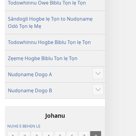
Tọn
Tọn
Todowhinnu Owe Biblu Tọn lẹ Tọn
(Zinjẹgbonu
(Zinjẹgbonu
2015
2015
Sándogli Hogbe lẹ Tọn to Nudọnamẹ
Tọn)
Tọn)
Odò Tọn lẹ Mẹ
Todowhinnu Hogbe Biblu Tọn lẹ Tọn
Zẹẹmẹ Hogbe Biblu Tọn lẹ Tọn
Nudọnamẹ Dogọ A
Show
more
Nudọnamẹ Dogọ B
Show
more
Johanu
NUHE E BẸHẸN LẸ