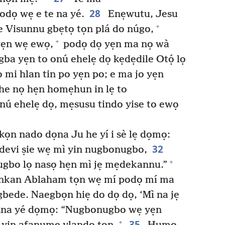
28
dọ wẹ e te na yé.
Enẹwutu, Jesu
+
 Visunnu gbẹtọ tọn plá do núgo,
+
yẹn wẹ ewọ,
podọ dọ yẹn ma nọ wà
gba yẹn to onú ehelẹ dọ kẹdẹdile Otọ́ lọ
mi hlan tin po yẹn po; e ma jo yẹn
he nọ hẹn homẹhun in lẹ to
onú ehelẹ dọ, mẹsusu tindo yise to ewọ
ọn nado dọna Ju he yí i sè lẹ dọmọ:
32
 devi ṣie wẹ mì yin nugbonugbo,
+
gbo lọ nasọ hẹn mì jẹ mẹdekannu.”
nkan Ablaham tọn wẹ mí podọ mí ma
bede. Naegbọn hiẹ do dọ dọ, ‘Mì na jẹ
nna yé dọmọ: “Nugbonugbo wẹ yẹn
35
+