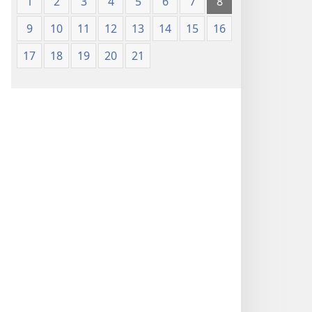
1
2
3
4
5
6
7
8
9
10
11
12
13
14
15
16
17
18
19
20
21