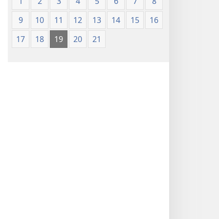
1
2
3
4
5
6
7
8
9
10
11
12
13
14
15
16
17
18
19
20
21