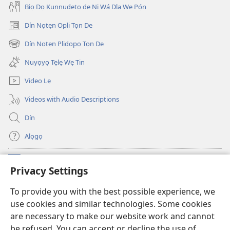
Biọ Dọ Kunnudetọ de Ni Wá Dla We Pọ́n
Dín Nọtẹn Opli Tọn De
(opens
new
Dín Nọtẹn Plidopọ Tọn De
(opens
window)
new
Nuyọyọ Tẹlẹ Wẹ Tin
window)
Video Lẹ
Videos with Audio Descriptions
Dín
Alọgọ
Nunina Lẹ
(opens
Privacy Settings
new
window)
Wesẹdotẹn Intẹnẹt Ji Tọn Watchtower Tọn
To provide you with the best possible experience, we
(opens
use cookies and similar technologies. Some cookies
new
®
JW Hub
window)
are necessary to make our website work and cannot
(opens
be refused. You can accept or decline the use of
new