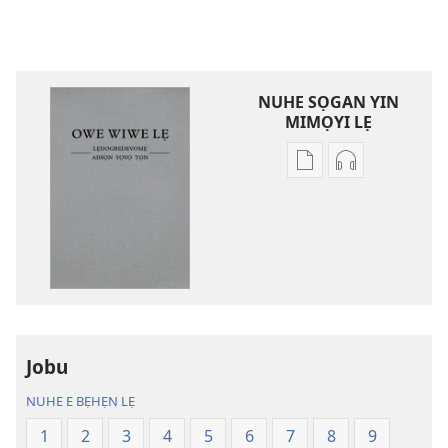
NUHE SỌGAN YIN
MIMỌYI LẸ
Lehe
Lehe
owe
hoyidokanji
lẹ
lẹ
sọgan
sọgan
yin
yin
mimọyi
mimọyi
gbọn
gbọn
Owe
Owe
Wiwe
Wiwe
Jobu
lẹ
lẹ
NUHE E BẸHẸN LẸ
—
—
Lẹdogbedevomẹ
Lẹdogbedev
1
2
3
4
5
6
7
8
9