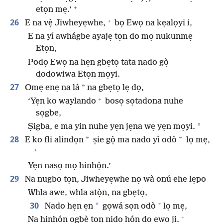
+
etọn mẹ.’
+
26
E na vẹ̀ Jiwheyẹwhe,
bọ Ewọ na kẹalọyi i,
E na yí awhágbe ayajẹ tọn do mọ nukunmẹ
Etọn,
Podọ Ewọ na hẹn gbẹtọ tata nado gọ̀
dodowiwa Etọn mọyi.
27
*
Omẹ enẹ na lá
na gbẹtọ lẹ dọ,
+
‘Yẹn ko waylando
bosọ sọtadona nuhe
sọgbe,
*
Ṣigba, e ma yin nuhe yẹn jẹna wẹ yẹn mọyi.
28
*
*
E ko fli alindọn
ṣie gọ̀ ma nado yì odò
lọ mẹ,
+
Yẹn nasọ mọ hinhọ́n.’
29
Na nugbo tọn, Jiwheyẹwhe nọ wà onú ehe lẹpo
Whla awe, whla atọ̀n, na gbẹtọ,
30
*
*
Nado hẹn ẹn
gọwá sọn odò
lọ mẹ,
+
Na hinhọ́n ogbẹ̀ tọn nido họ́n do ewọ ji.