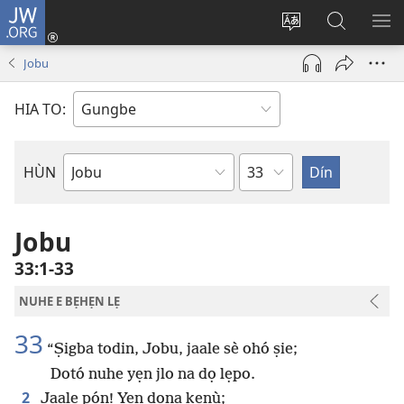
JW.ORG
Hùn
Adà
Diọ
Dín
HÙ
Towe
ogbè
to
HO
Jobu
(opens
nọtẹn
JW.ORG
LỌ
new
lọ
Ji
LẸ
HIA TO:
window)
tọn
Weta
HÙN
Bible
Book
Jobu
33:1-33
NUHE E BẸHẸN LẸ
33
“Ṣigba todin, Jobu, jaale sè ohó ṣie;
Dotó nuhe yẹn jlo na dọ lẹpo.
2
Jaale pọ́n! Yẹn dona kẹnù;