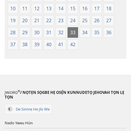
Aihọn
Aihọn
10
11
12
13
14
15
16
17
18
Yọyọ
Yọyọ
Tọn
Tọn
19
20
21
22
23
24
25
26
27
(Zinjẹgbonu
(Zinjẹgbonu
2015
2015
28
29
30
31
32
33
34
35
36
Tọn)
Tọn)
37
38
39
40
41
42
®
JW.ORG
/ NỌTẸN SỌGBE HẸ OSẸ́N KUNNUDETỌ JEHOVAH TỌN LẸ
TỌN
De Sinmẹ He Jlo We
Nado Yawu Hùn