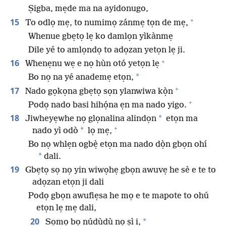
Ṣigba, mẹde ma na ayidonugo,
+
15
To odlọ mẹ, to numimọ zánmẹ tọn de mẹ,
Whenue gbẹtọ lẹ ko damlọn yìkànmẹ
Dile yé to amlọndọ to adọzan yetọn lẹ ji.
+
16
Whenẹnu wẹ e nọ hùn otó yetọn lẹ
*
Bo nọ na yé anademẹ etọn,
+
17
Nado gọkọna gbẹtọ sọn ylanwiwa kọ̀n
+
Podọ nado basi hihọ́na ẹn ma nado yigo.
18
*
Jiwheyẹwhe nọ glọnalina alindọn
etọn ma
+
*
nado yì odò
lọ mẹ,
Bo nọ whlẹn ogbẹ̀ etọn ma nado dọ̀n gbọn ohí
*
dali.
19
Gbẹtọ sọ nọ yin wiwọhẹ gbọn awuvẹ he sè e te to
adọzan etọn ji dali
Podọ gbọn awufiẹsa he mọ e te mapote to ohú
etọn lẹ mẹ dali,
20
*
Sọmọ bọ núdùdù nọ ṣì i,