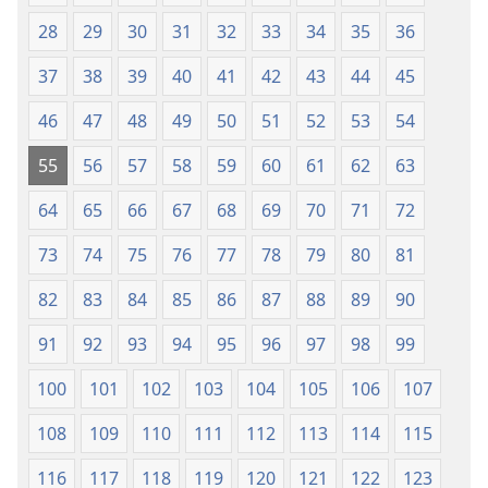
(Zinjẹgbonu
(Zinjẹgbonu
2015
2015
28
29
30
31
32
33
34
35
36
Tọn)
Tọn)
37
38
39
40
41
42
43
44
45
46
47
48
49
50
51
52
53
54
55
56
57
58
59
60
61
62
63
64
65
66
67
68
69
70
71
72
73
74
75
76
77
78
79
80
81
82
83
84
85
86
87
88
89
90
91
92
93
94
95
96
97
98
99
100
101
102
103
104
105
106
107
108
109
110
111
112
113
114
115
116
117
118
119
120
121
122
123