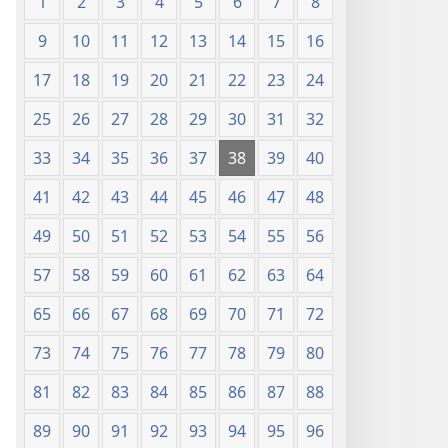
1
2
3
4
5
6
7
8
9
10
11
12
13
14
15
16
17
18
19
20
21
22
23
24
25
26
27
28
29
30
31
32
33
34
35
36
37
38
39
40
41
42
43
44
45
46
47
48
49
50
51
52
53
54
55
56
57
58
59
60
61
62
63
64
65
66
67
68
69
70
71
72
73
74
75
76
77
78
79
80
81
82
83
84
85
86
87
88
89
90
91
92
93
94
95
96