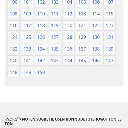
100
101
102
103
104
105
106
107
108
109
110
111
112
113
114
115
116
117
118
119
120
121
122
123
124
125
126
127
128
129
130
131
132
133
134
135
136
137
138
139
140
141
142
143
144
145
146
147
148
149
150
®
JW.ORG
/ NỌTẸN SỌGBE HẸ OSẸ́N KUNNUDETỌ JEHOVAH TỌN LẸ
TỌN